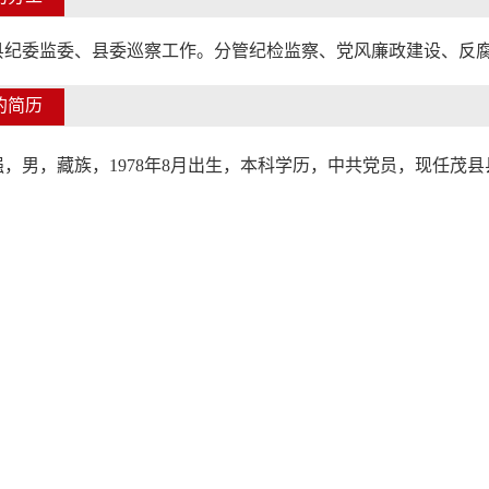
县纪委监委、县委巡察工作。分管纪检监察、党风廉政建设、反
的简历
，男，藏族，1978年8月出生，
本科学历，
中共党员，
现任茂县