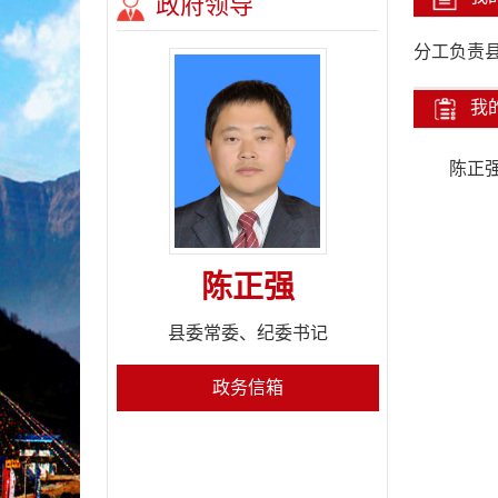
政府领导
分工负责
我
陈正强
陈正强
县委常委、纪委书记
政务信箱