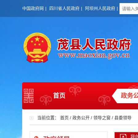
中国政府网
|
四川省人民政府
|
阿坝州人民政府
|
首页
政务
当前位置：
首页
/
政务公开
/
领导之窗
/
县委领导
我