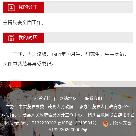
我的分工
主持县委全面工作。
我的简历
王飞，男，汉族，
1984
年
10
月生，研究生，中共党员，
现任
中共
茂县县委书记。
相关链接
|
网站地图
|
联系我们
主办：中共茂县县委 | 茂县人民政府 承办：茂县人民政府办公室
网站维护：茂县人民政府信息公开工作中心
四川互联网联合辟谣平台
网站标识码： 5132230002
蜀ICP备14010534号
川公网安备
51322302000002号