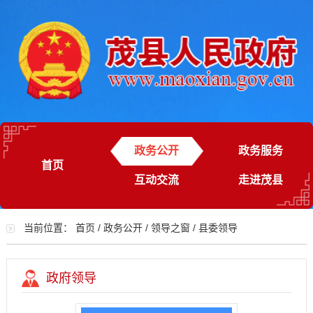
政务公开
政务服务
首页
互动交流
走进茂县
当前位置：
首页
/
政务公开
/
领导之窗
/
县委领导
政府领导