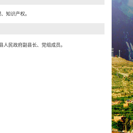
理、知识产权。
县人民
政府副县长、党组成员
。