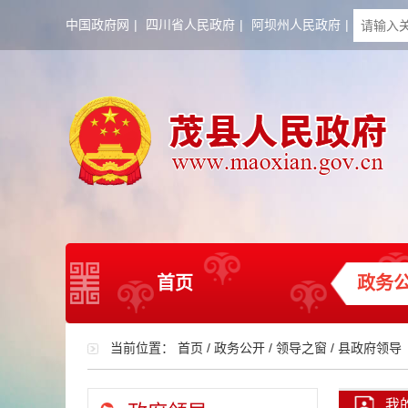
中国政府网
|
四川省人民政府
|
阿坝州人民政府
|
首页
政务
当前位置：
首页
/
政务公开
/
领导之窗
/
县政府领导
我