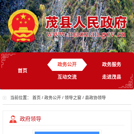
政务公开
政务服务
首页
互动交流
走进茂县
当前位置：
首页
/
政务公开
/
领导之窗
/
县政协领导
政府领导