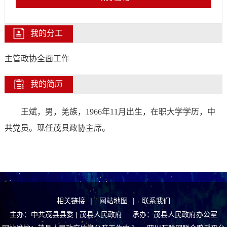
我的分工
主管政协全面工作
我的简历
王斌，男，羌族，1966年11月出生，在职大学学历，
中
共党员
。
现任茂县政协主席。
相关链接
|
网站地图
|
联系我们
主办：中共茂县县委 | 茂县人民政府 承办：茂县人民政府办公室