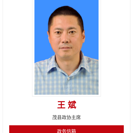
王 斌
茂县政协主席
政务信箱