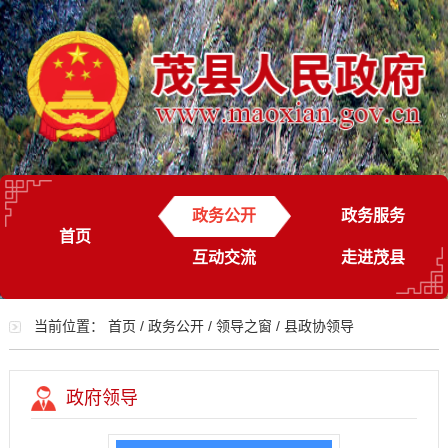
政务公开
政务服务
首页
互动交流
走进茂县
当前位置：
首页
/
政务公开
/
领导之窗
/
县政协领导
政府领导