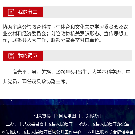
我的分工
协助主席分管教育科技卫生体育和文化文史学习委员会及农
业农村和经济委员会；分管政协机关意识形态、宣传思想工
作；联系县人大工作；联系分管委室对口单位。
我的简历
高光平，男，羌族，
1970
年
6
月出生，大学本科学历，中
共党员，现任茂县政协副主席。
相关链接
|
网站地图
|
联系我们
主办：中共茂县县委 | 茂县人民政府 承办：茂县人民政府办公室
网站维护：茂县人民政府信息公开工作中心
四川互联网联合辟谣平台