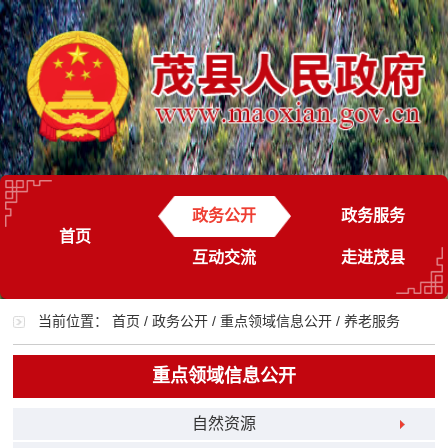
政务公开
政务服务
首页
互动交流
走进茂县
当前位置：
首页
/
政务公开
/
重点领域信息公开
/
养老服务
重点领域信息公开
自然资源