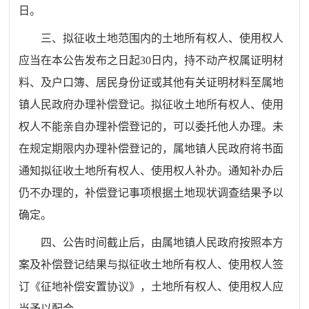
日。
三、
拟征收土地范围内的土地所有权人、使用权人
应当在本公告发布之日起
30
日内，持不动产权属证明材
料、
及户口簿
、居民身份证或其他有关证明
材料
至
属地
镇人民政府
办理补偿登记。拟征收土地所有权
人、
使用
权人不能亲自办理补偿登记的，可以委托他人办理。未
在规定期限内办理补偿登记的，
属地
镇人民政府
将书面
通知拟征收土地所有权人、使用权人补办。通知补办后
仍不办理的，补偿登记事项根据土地现状调查结果予以
确定。
四、公告时间截止后，
由
属地镇人民政府
按照本方
案及补偿登记结果与拟征收土地所有权人、使用权人签
订《征地补偿安置协
议》，
土地所有权人、使用权人应
当予以配合。