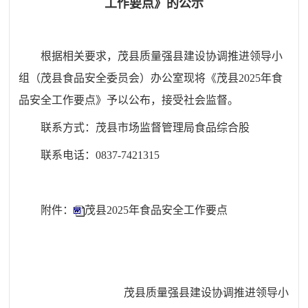
工作要点》的公示
根据相关要求，
茂县质量强县建设协调推进领导小
组（茂县食品安全委员会）办公室
现
将《茂县202
5
年食
品安全
工作要点
》
予以公布，接受社会监督。
联系方式：茂县市场监督管理局食品综合股
联系电话：0837-7421315
附件：
茂县2025年食品安全工作要点
茂县质量强县
建设协调推进领导小