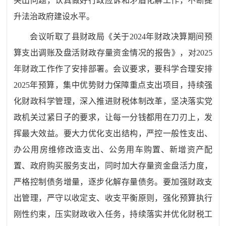
突出问题，认真做好行政应诉和矛盾化解工作，不断提
升法治政府建设水平。
会议听取了县财政局《关于2024年财政决算期间预
算支出调账及盘活财政存量资金情况的报告》，对2025
年财政工作作了安排部署。会议要求，要科学合理安排
2025年预算，集中优势财力保障重点支出项目，持续强
化财政科学管理，深入推进财税体制改革，坚决落实党
政机关过紧日子的要求，让每一分钱都用在刀刃上，发
挥最大效益。
要大力优化支出结构，严控一般性支出、
办公用房维修改造支出、公务用车购置、新增资产配
置、政府购买服务支出，同时加大存量资金盘活力度，
严格控制债务增量，逐步化解存量债务。要加强财政支
出管理，严守以收定支、收支平衡原则，强化预算执行
刚性约束，压实财政收入任务，持续落实并优化财税工