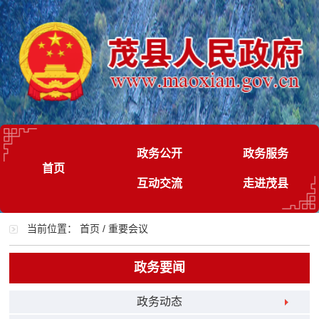
政务公开
政务服务
首页
互动交流
走进茂县
当前位置：
首页
/
重要会议
政务要闻
政务动态