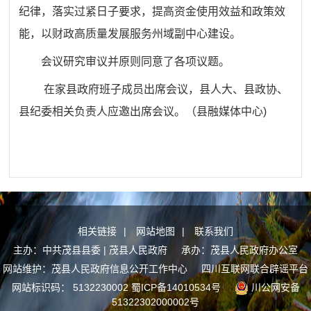
纪律，落实过紧日子要求，提高资金使用效益和政策效
能，以财政高质量发展服务州域副中心建设。
会议研究审议并原则同意了各项议题。
在家县政府班子成员出席会议，县人大、县政协、
县纪委相关负责人应邀出席会议。（
县融媒体中心)
相关链接
|
网站地图
|
联系我们
主办：中共茂县县委 | 茂县人民政府 承办：茂县人民政府办公室
网站维护：茂县人民政府信息公开工作中心
四川互联网联合辟谣平台
网站标识码： 5132230002
蜀ICP备14010534号
川公网安备
51322302000002号