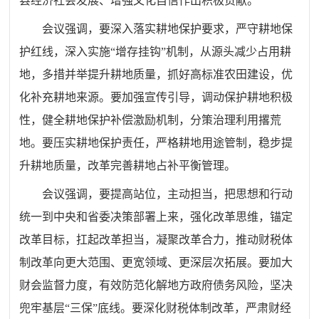
县经济社会发展、增强文化自信作出积极贡献。
会议强调，要深入落实耕地保护要求，严守耕地保
护红线，深入实施“增存挂钩”机制，从源头减少占用耕
地，多措并举提升耕地质量，抓好高标准农田建设，优
化补充耕地来源。要加强宣传引导，调动保护耕地积极
性，健全耕地保护补偿激励机制，分策治理利用撂荒
地。要压实耕地保护责任，严格耕地用途管制，稳步提
升耕地质量，改革完善耕地占补平衡管理。
会议强调，要提高站位，主动担当，把思想和行动
统一到中央和省委决策部署上来，强化改革思维，锚定
改革目标，扛起改革担当，凝聚改革合力，推动财税体
制改革向更大范围、更宽领域、更深层次拓展。要加大
财会监督力度，有效防范化解地方政府债务风险，坚决
兜牢基层“三保”底线。要深化财税体制改革，严肃财经