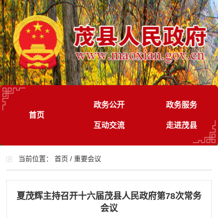
政务公开
政务服务
首页
互动交流
走进茂县
当前位置：
首页
/
重要会议
夏茂辉主持召开十六届茂县人民政府第78次常务
会议