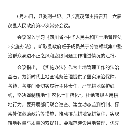
6月26日，县委副书记、县长夏茂辉主持召开十六届
茂县人民政府第82次常务会议。
会议深入学习《四川省<中华人民共和国土地管理法
>实施办法》，听取县政府班子成员关于分管领域集中整
治群众身边不正之风和腐败问题工作推进情况的汇报。
会议指出，《实施办法》作为土地管理工作的法治
基石，为新时代土地全链条管理提供了坚实法治保障。
各镇、各部门要切实履行主体责任，严守耕地保护红
线，坚决遏制耕地“非农化”“非粮化”，杜绝违规占用耕
地行为。要开展部门联合巡查、建立动态监测机制、探
索补偿激励政策等措施，推动撂荒耕地复耕复种，实现
耕地数量与质量的双提升。要规范建设用地管理，优先