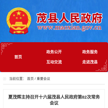
政务公开
政务服务
首页
互动交流
走进茂县
当前位置：
首页
/
重要会议
夏茂辉主持召开十六届茂县人民政府第82次常务
会议