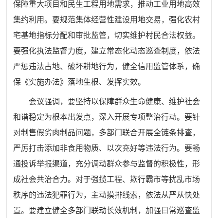
保障重大项目和民生工程用地需求，推动工业用地高效
集约利用。要规范集体经营性建设用地交易，强化农村
宅基地指标分配和审批监管，切实维护村民合法权益。
要强化执法监督力度，建立常态化动态巡查制度，依法
严惩违法占地、破坏耕地行为，健全信用监管体系，确
保《实施办法》落地生根、发挥实效。
会议强调，要坚持以保障群众生命健康、维护社会
和谐稳定为根本出发点，深入开展专项整治行动。要针
对制售假劣肉制品问题，多部门联合开展全链条排查，
严厉打击添加非食用物质、以次充好等违法行为。要畅
通投诉举报渠道，充分调动群众参与监督的积极性，形
成社会共治合力。对于强揽工程、欺行霸市等扰乱市场
秩序的违法犯罪行为，主动摸排线索，依法从严从快处
置。要建立健全多部门联动长效机制，加强日常巡查监