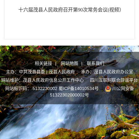
十六届茂县人民政府召开第90次常务会议(视频）
相关链接
|
网站地图
|
联系我们
主办：中共茂县县委 | 茂县人民政府 承办：茂县人民政府办公室
网站维护：茂县人民政府信息公开工作中心
四川互联网联合辟谣平台
网站标识码： 5132230002
蜀ICP备14010534号
川公网安备
51322302000002号