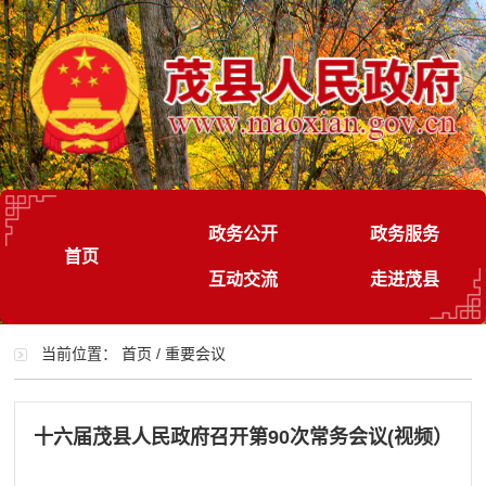
政务公开
政务服务
首页
互动交流
走进茂县
当前位置：
首页
/
重要会议
十六届茂县人民政府召开第90次常务会议(视频）