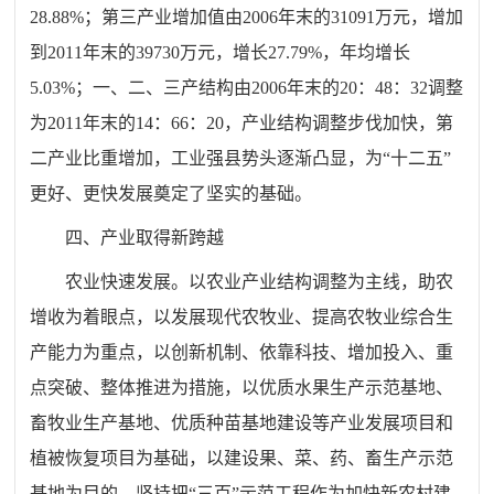
28.88%；第三产业增加值由2006年末的31091万元，增加
到2011年末的39730万元，增长27.79%，年均增长
5.03%；一、二、三产结构由2006年末的20：48：32调整
为2011年末的14：66：20，产业结构调整步伐加快，第
二产业比重增加，工业强县势头逐渐凸显，为“十二五”
更好、更快发展奠定了坚实的基础。
四、产业取得新跨越
农业快速发展。以农业产业结构调整为主线，助农
增收为着眼点，以发展现代农牧业、提高农牧业综合生
产能力为重点，以创新机制、依靠科技、增加投入、重
点突破、整体推进为措施，以优质水果生产示范基地、
畜牧业生产基地、优质种苗基地建设等产业发展项目和
植被恢复项目为基础，以建设果、菜、药、畜生产示范
基地为目的。坚持把“三百”示范工程作为加快新农村建