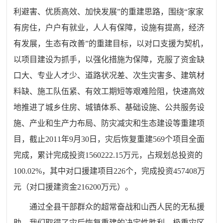
利避害、优质高效、加快发展”的重建思路，围绕“家家
有房住，户户有就业，人人有保障，设施有提高，经济
有发展，生态有改善”的重建目标，以对口支援为契机，
以项目建设为抓手，以强化措施为保障，克服了资金缺
口大、专业人才少、道路状况差、次生灾害多、建筑材
料缺、施工队伍紧、有效工期短等艰难险阻，快速高效
地推进了城乡住房、城镇体系、基础设施、公共服务设
施、产业和生产力布局、防灾减灾和生态建设等重建项
目，截止2011年9月30日，灾后恢复重建569个项目全面
完成，累计完成投资1560222.15万元，占规划总投资的
100.02%，其中对口援建项目226个，完成投资457408万
元（对口援建资金216200万元）。
通过全县干部群众的超常奋战和山西人民的无私援
助，我们取得了灾后恢复重建的决定性胜利。极重灾区