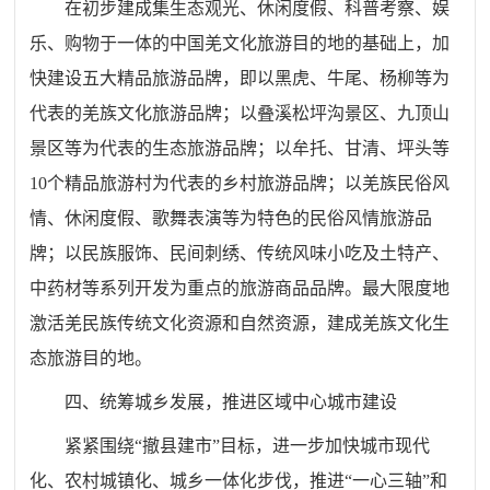
在初步建成集生态观光、休闲度假、科普考察、娱
乐、购物于一体的中国羌文化旅游目的地的基础上，加
快建设五大精品旅游品牌，即以黑虎、牛尾、杨柳等为
代表的羌族文化旅游品牌；以叠溪松坪沟景区、九顶山
景区等为代表的生态旅游品牌；以牟托、甘清、坪头等
10个精品旅游村为代表的乡村旅游品牌；以羌族民俗风
情、休闲度假、歌舞表演等为特色的民俗风情旅游品
牌；以民族服饰、民间刺绣、传统风味小吃及土特产、
中药材等系列开发为重点的旅游商品品牌。最大限度地
激活羌民族传统文化资源和自然资源，建成羌族文化生
态旅游目的地。
四、统筹城乡发展，推进区域中心城市建设
紧紧围绕“撤县建市”目标，进一步加快城市现代
化、农村城镇化、城乡一体化步伐，推进“一心三轴”和