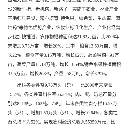
设的新举措、新机遇、新路子，实施了农业、林业产业
基地强县建设，精心培育“特色果、绿色菜、生态畜、道
地药”等特色优势产业，农牧业标准化生产、产业化经营
步伐加快推进。农作物播种面积达21.82万亩，比2006年
末增加3.73万亩，增长20%；其中：粮食13.63万亩，增
长22%，粮食产量3.15万吨，增长62%；蔬菜种植4.91万
亩，蔬菜产量11.13万吨，增长11.54%;特色水果种植面积
3.95万亩，增长268%，产量2.58万吨，增长379%。
出栏各类牲畜9.76万头（只），比2006年末增长
15.7%，各类牲畜出栏率65.34%；肉、蛋、奶总产量分
别达8213吨、162吨、75吨；年末各类牲畜存栏16.53万
头（只）、增加1.59万头（只）、增长10.64%，各类牲
畜总增率为52%。实现农村经济总收入55359万元，比