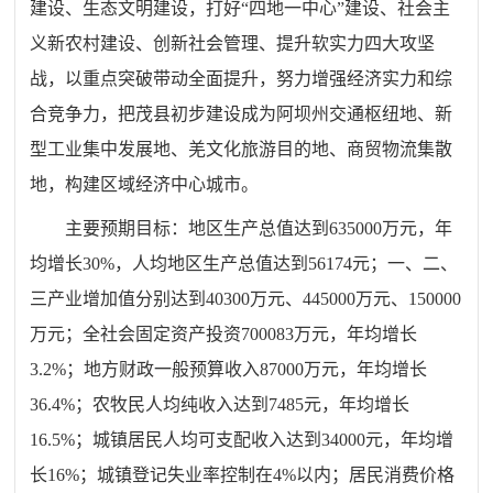
建设、生态文明建设，打好“四地一中心”建设、社会主
义新农村建设、创新社会管理、提升软实力四大攻坚
战，以重点突破带动全面提升，努力增强经济实力和综
合竞争力，把茂县初步建设成为阿坝州交通枢纽地、新
型工业集中发展地、羌文化旅游目的地、商贸物流集散
地，构建区域经济中心城市。
主要预期目标：地区生产总值达到635000万元，年
均增长30%，人均地区生产总值达到56174元；一、二、
三产业增加值分别达到40300万元、445000万元、150000
万元；全社会固定资产投资700083万元，年均增长
3.2%；地方财政一般预算收入87000万元，年均增长
36.4%；农牧民人均纯收入达到7485元，年均增长
16.5%；城镇居民人均可支配收入达到34000元，年均增
长16%；城镇登记失业率控制在4%以内；居民消费价格