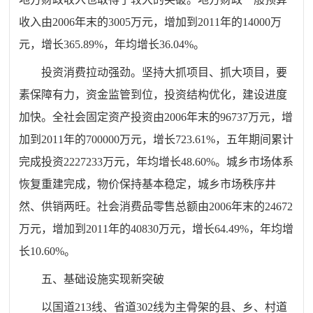
收入由2006年末的3005万元，增加到2011年的14000万
元，增长365.89%，年均增长36.04%。
投资消费拉动强劲。坚持大抓项目、抓大项目，要
素保障有力，资金监管到位，投资结构优化，建设进度
加快。全社会固定资产投资由2006年末的96737万元，增
加到2011年的700000万元，增长723.61%，五年期间累计
完成投资2227233万元，年均增长48.60%。城乡市场体系
恢复重建完成，物价保持基本稳定，城乡市场秩序井
然、供销两旺。社会消费品零售总额由2006年末的24672
万元，增加到2011年的40830万元，增长64.49%，年均增
长10.60%。
五、基础设施实现新突破
以国道213线、省道302线为主骨架的县、乡、村道