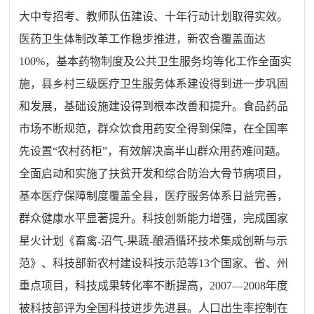
大中专招考、教师队伍建设、十年行动计划取得实效。
医药卫生体制改革工作稳步推进，新农合覆盖面达
100%，基本药物制度及公共卫生服务均等化工作全面实
施，县乡村三级医疗卫生服务体系建设得到进一步巩固
和发展，基础设施建设得到根本改善和提升。食品药品
市场不断规范，群众饮食用药安全得到保障，在全国率
先设置“农村药柜”，有效解决高半山群众用药难问题。
全面启动和实施了扶贫开发和综合防治大骨节病项目，
基本医疗保障制度覆盖全县，医疗服务体系日益完善，
群众健康水平显著提升。科技创新能力增强，完成国家
星火计划《畜禽-沼气-果蔬-酿酒循环技术集成创新与示
范》、科技部新农村建设科技示范等13个国家、省、州
重点项目，科技成果转化率不断提高，2007—2008年度
被科技部评为全国科技进步先进县。人口出生率控制在