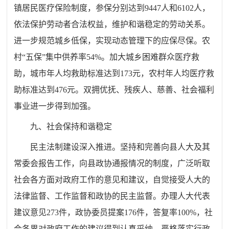
镇居民医疗保险制度，参保分别达到9447人和6102人，
依法保护劳动者合法权益，维护和谐稳定的劳动关系。
进一步规范城乡低保，实现动态管理下的应保尽保。农
村“五保”集中供养率54%。加大城乡困难群众医疗救
助，城市年人均救助标准达到173元，农村年人均医疗救
助标准达到476元。双拥优抚、残疾人、慈善、社会福利
事业进一步得到加强。
九、社会保持和谐稳定
民主法制建设深入推进。坚持和完善向县人大及其
常委会报告工作，向县政协通报情况的制度，广泛听取
社会各方面对政府工作的意见和建议，自觉接受人大的
法律监督、工作监督和政协的民主监督。办理人大代表
建议意见273件，政协委员提案176件，答复率100%，社
会各界对政府工作的建议得到认真采纳。严格落实行政