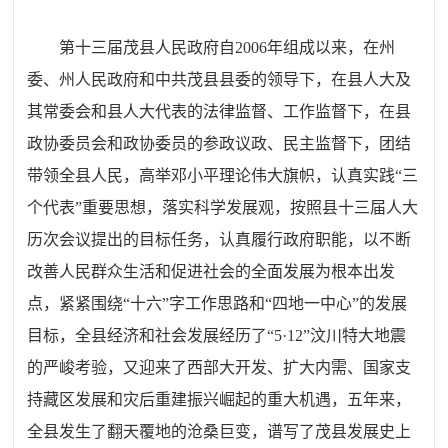
第十三届茂县人民政府自2006年组成以来，在州
委、州人民政府和中共茂县县委的领导下，在县人大及
其常委会和县人大代表的法律监督、工作监督下，在县
政协委员会和政协委员的参政议政、民主监督下，团结
带领全县人民，高举邓小平理论伟大旗帜，认真实践“三
个代表”重要思想，落实科学发展观，按照县十三届人大
历次会议提出的目标任务，认真履行政府职能，以不断
改善人民群众生活和促进社会的全面发展为根本出发
点，紧紧围绕“十六”字工作思路和“四地一中心”的发展
目标，全县经济和社会发展经历了“5·12”汶川特大地震
的严峻考验，又迎来了西部大开发、扩大内需、国家支
持藏区发展和灾后重建振兴崛起的重大机遇，五年来，
全县发生了翻天覆地的沧桑巨变，谱写了茂县发展史上