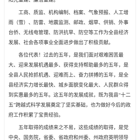
工商、质监、机构编制、档案、气象预报、人工增
雨（雪）、防雷、地震监测、邮政、烟草、供销、外事
台侨、无线电管理、防洪抗旱、防空等工作为全县经济
发展、社会各项事业全面进步做出了积极贡献。
各位代表！过去的五年，是我们面对艰难困苦最
大、迎来发展机遇最多、获得支持帮助最多的五年，是
全县人民抢抓机遇、迎难而上、奋力拼搏的五年，是全
县经济实力增长最快、城乡面貌变化最大、人民群众得
到实惠最多的五年。这五年的发展成就，既为我县“十二
五”跨越式科学发展奠定了坚实基础，也为做好今后的政
府工作积累了宝贵经验。
五年取得的成绩来之不易，这些成绩的取得，是党
中央、国务院，省委、省政府和州委、州政府英明领导