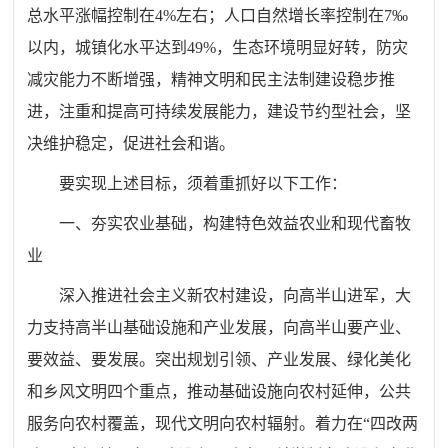
总水平涨幅控制在4%左右；人口自然增长率控制在7‰
以内，城镇化水平达到49%，生态环境明显好转，防灾
减灾能力不断增强，精神文明和民主法制建设稳步推
进，注重和提高可持续发展能力，建设节约型社会，坚
决维护稳定，促进社会和谐。
要实现上述目标，须着重抓好以下工作：
一、夯实农业基础，构建特色效益农业和现代畜牧
业
深入推进社会主义新农村建设，向高半山进军，大
力支持高半山基础设施和产业发展，向高半山要产业、
要效益、要发展。突出规划引领、产业发展、绿化美化
和乡风文明四个重点，推动基础设施向农村延伸，公共
服务向农村覆盖，现代文明向农村辐射。着力在“四改两