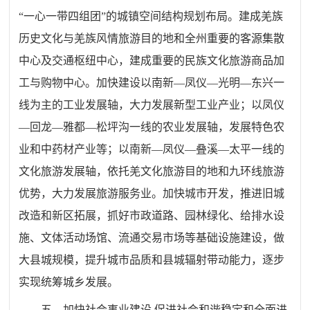
“一心一带四组团”的城镇空间结构规划布局。建成羌族
历史文化与羌族风情旅游目的地和全州重要的客源集散
中心及交通枢纽中心，建成重要的民族文化旅游商品加
工与购物中心。加快建设以南新—凤仪—光明—东兴一
线为主的工业发展轴，大力发展新型工业产业；以凤仪
—回龙—雅都—松坪沟一线的农业发展轴，发展特色农
业和中药材产业等；以南新—凤仪—叠溪—太平一线的
文化旅游发展轴，依托羌文化旅游目的地和九环线旅游
优势，大力发展旅游服务业。加快城市开发，推进旧城
改造和新区拓展，抓好市政道路、园林绿化、给排水设
施、文体活动场馆、流通交易市场等基础设施建设，做
大县城规模，提升城市品质和县城辐射带动能力，逐步
实现统筹城乡发展。
五、加快社会事业建设,促进社会和谐稳定和全面进