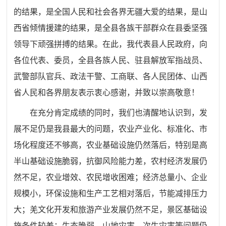
的结果，是全国人民和社会各界无疆大爱的结果，是山
西省倾情援建的结果，是全县各族干部群众在县委坚强
领导下顽强拼搏的结果。在此，我代表县人民政府，向
各位代表、委员，全县各族人民、驻县解放军指战员、
武警部队官兵、政法干警、工商联、各人民团体、山西
省人民和各界朋友表示衷心感谢，并致以崇高敬意！
在充分肯定成绩的同时，我们也清醒地认识到，发
展不足仍是我县最大的问题，农业产业化、标准化、市
场化程度还不够高，农业基础设施仍然落后，特别是高
半山基础设施脆弱，抗御风险能力差，农村经济发展仍
然不足，农业增效、农民增收困难；经济总量小、企业
规模小，环保设施和生产工艺相对落后，节能减排压力
大；羌文化开发和旅游产业发展仍然不足，景区基础设
施条件较差；生态脆弱，山地灾害、次生灾害等问题仍