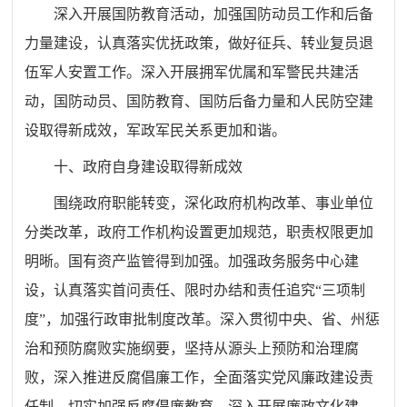
深入开展国防教育活动，加强国防动员工作和后备
力量建设，认真落实优抚政策，做好征兵、转业复员退
伍军人安置工作。深入开展拥军优属和军警民共建活
动，国防动员、国防教育、国防后备力量和人民防空建
设取得新成效，军政军民关系更加和谐。
十、政府自身建设取得新成效
围绕政府职能转变，深化政府机构改革、事业单位
分类改革，政府工作机构设置更加规范，职责权限更加
明晰。国有资产监管得到加强。加强政务服务中心建
设，认真落实首问责任、限时办结和责任追究“三项制
度”，加强行政审批制度改革。深入贯彻中央、省、州惩
治和预防腐败实施纲要，坚持从源头上预防和治理腐
败，深入推进反腐倡廉工作，全面落实党风廉政建设责
任制，切实加强反腐倡廉教育，深入开展廉政文化建