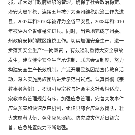
邪，加大对非政府组织的管理，确保了社会政治稳定、
治安大局平稳，连续五年被评为全州维稳综治工作先进
县，2007年和2010年被评为全省平安县，2008年和2010
年被评为全省维稳先进县。同时，出色地完成了州委、
州政府安排的藏区维稳工作。切实加强安全生产，进一
步落实安全生产“一岗双责”，有效遏制重特大安全事故
发生，建立健全安全生产承诺制、联席会议制度，努力
构建安全生产长效机制。广泛开展民族团结宣传教育活
动，深入实施民族团结进步示范村试点。认真贯彻《宗
教事务条例》，积极引导宗教与社会主义社会相适应，
宗教事务管理规范有序。加强应急管理，完善突发事件
应急预案和快速反应机制，组建县综合应急救援队，壮
大志愿者队伍，强化应急演练。防灾减灾体系日益完
善，应急处置能力不断增强。