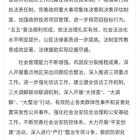
执法责任制，完善政府重大事项集体决策和决策评估制
度，加强政府投资项目管理，进一步规范招投标行为。
“五五”普法顺利完成，依法治理扎实有效，社会法治化
水平明显提升，公民法律素质进一步提高。法制宣传教
育成效显著，法律援助实现应援尽援。
社会管理能力不断增强。巩固反分裂维稳成果，深
入开展重点地区突出问题综合整治，深入推进三项重点
工作。进一步强化信访工作，建立健全信访工作机制，
三大调解联动联调机制，深入开展“大排查”、“大调
解”、“大整治”行动，有效防止各类群体性事件和妥善处
置突发性公共事件。强化社会治安综合治理和公安基础
工作，不断完善社会治安防控体系，大力开展“平安创
建”活动，深入进行“严打”整治专项斗争，狠抓防邪处