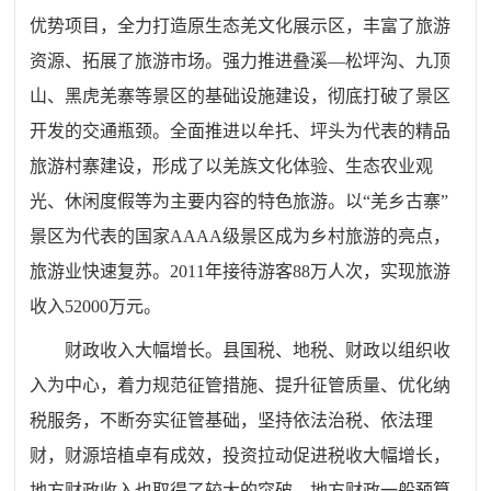
优势项目，全力打造原生态羌文化展示区，丰富了旅游
资源、拓展了旅游市场。强力推进叠溪—松坪沟、九顶
山、黑虎羌寨等景区的基础设施建设，彻底打破了景区
开发的交通瓶颈。全面推进以牟托、坪头为代表的精品
旅游村寨建设，形成了以羌族文化体验、生态农业观
光、休闲度假等为主要内容的特色旅游。以“羌乡古寨”
景区为代表的国家AAAA级景区成为乡村旅游的亮点，
旅游业快速复苏。2011年接待游客88万人次，实现旅游
收入52000万元。
财政收入大幅增长。县国税、地税、财政以组织收
入为中心，着力规范征管措施、提升征管质量、优化纳
税服务，不断夯实征管基础，坚持依法治税、依法理
财，财源培植卓有成效，投资拉动促进税收大幅增长，
地方财政收入也取得了较大的突破。地方财政一般预算