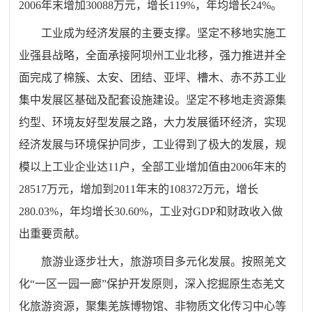
2006年末增加30088万元，增长119%，年均增长24%。
工业成为经济发展的主要支撑。坚定不移地实施工
业强县战略，全面承接阿坝州工业北移，强力推进并全
面完成了棉簇、太安、团结、亚坪、槽木、赤不苏工业
集中发展区基础及配套设施建设。坚定不移地走资源集
约型、环境友好型发展之路，大力发展循环经济，实现
经济发展与环境保护同步，工业得到了极大的发展，规
模以上工业企业达11户，全部工业增加值由2006年末的
28517万元，增加到2011年末的108372万元，增长
280.03%，年均增长30.60%，工业对GDP和财政收入做
出重要贡献。
旅游业逐步壮大，旅游项目多元化发展。按照羌文
化“一区一园一廊”保护开发原则，深入挖掘原生态羌文
化旅游资源，聚集羌族博物馆、非物质文化传习中心等