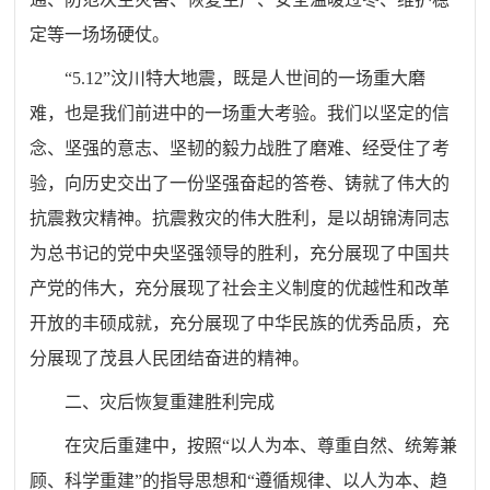
定等一场场硬仗。
“5.12”汶川特大地震，既是人世间的一场重大磨
难，也是我们前进中的一场重大考验。我们以坚定的信
念、坚强的意志、坚韧的毅力战胜了磨难、经受住了考
验，向历史交出了一份坚强奋起的答卷、铸就了伟大的
抗震救灾精神。抗震救灾的伟大胜利，是以胡锦涛同志
为总书记的党中央坚强领导的胜利，充分展现了中国共
产党的伟大，充分展现了社会主义制度的优越性和改革
开放的丰硕成就，充分展现了中华民族的优秀品质，充
分展现了茂县人民团结奋进的精神。
二、灾后恢复重建胜利完成
在灾后重建中，按照“以人为本、尊重自然、统筹兼
顾、科学重建”的指导思想和“遵循规律、以人为本、趋