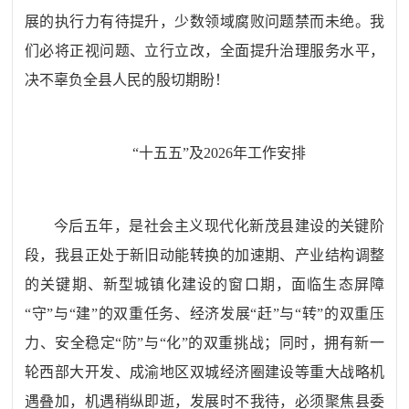
展的执行力有待提升，少数领域腐败问题禁而未绝。我
们必将正视问题、立行立改，全面提升治理服务水平，
决不辜负全县人民的殷切期盼！
“十
五
五”
及
2026年工作安排
今后五年，是社会主义现代化新茂县建设的关键阶
段，我县正处于新旧动能转换的加速期、产业结构调整
的关键期、新型城镇化建设的窗口期，面临生态屏障
“守”与“建”的双重任务、经济发展“赶”与“转”的双重压
力、安全稳定“防”与“化”的双重挑战；同时，拥有新一
轮西部大开发、成渝地区双城经济圈建设等重大战略机
遇叠加，机遇稍纵即逝，发展时不我待，必须聚焦县委