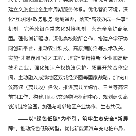
建立文旅企业全生命周期服务体系。优化营商环境，深
化“互联网
+
政务服务”跨域通办，落实“高效办成一件事”
机制，完善政银企常态化对接机制，营造亲商护商氛
围。强化创新驱动，深化高校院所合作，搭建产学研协
同创新平台，推动农业科技、高原病防治等技术攻关，
实施“才聚茂州”引才工程，培育“专精特新”企业和高新
技术企业，强化知识产权执法保护。拓展开放合作空
间，主动融入成渝地区双城经济圈等国家战略，加快川
汶高速（茂县段）建设，推进茂县至绵竹、三台等高速
前期工作，构建川西北交通物流枢纽中心，规划建设高
铁冷链物流园，加强与毗邻地区产业协作、生态共保。
——以“绿色低碳”为牵引，筑牢生态安全“新屏
障”。
推动绿色低碳转型，优化新能源汽车充电桩布局，