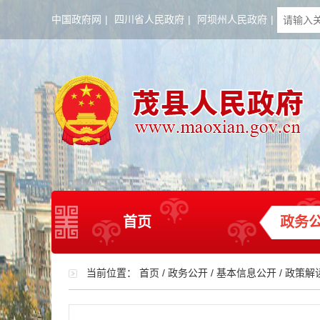
中国政府网
|
四川省人民政府
|
阿坝州人民政府
|
首页
政务
当前位置：
首页
/
政务公开
/
基本信息公开
/
政策解