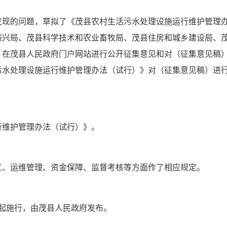
发现的问题，草拟了
《茂县
农村生活污水处理设施运行维护管理
振兴局、茂县科学技术和农业畜牧局、茂县住房和城乡建设局、
）在茂县人民政府门户网站进行公开征集意见和对（征集意见稿
污水处理设施运行维护管理办法（试行）
》对（征集意见稿）进
行维护管理办法（试行）
》。
工、运维管理、资金保障、监督考核
等方面作了相应规定。
起
施行，
由茂县人民政府发布。