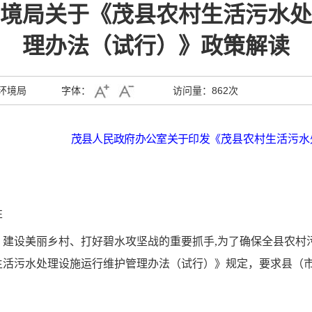
境局关于《茂县农村生活污水处
理办法（试行）》政策解读
环境局
字体：
访问量：
862次
茂县人民政府办公室
关于
印发
《
茂县农村生活污水
性
、建设美丽乡村、打好碧水攻坚战的重要抓手
,为了
确保全县农村
生活污水处理设施运行维护管理办法（试行）》
规定
，要求县（
。