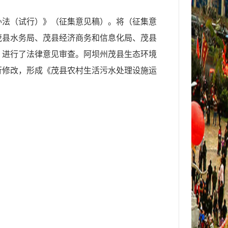
办法（试行）
》（征集意见稿）。将（征集意
茂县水务局、茂县经
济商务和信息化局、茂县
）进行了法律意见审查。
阿坝州茂县生态环境
行修改，形成《茂县
农村生活污水处理设施运