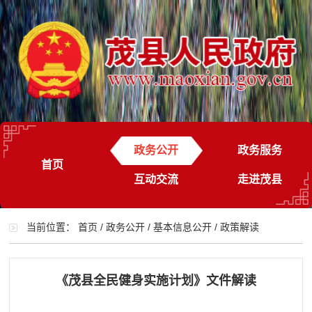
政务公开
政务服务
首页
互动交流
走进茂县
当前位置：
首页
/
政务公开
/
基本信息公开
/
政策解读
《茂县全民健身实施计划》文件解读