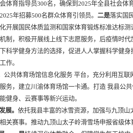
体育指导员300名，确保到2025年全县社会体
025年招募500名群众体育引领员。
二是
落实国
化开展国民体质监测和国家体育锻炼标准达标测
机制，积极开展线上线下志愿服务，后疫情时代
下科学健身方法的选择，促进人人掌握科学健身
工作。
。
公共体育场馆信息化服务 平台，充分利用互联
服务，建立川渝体育场馆一卡通。打造 我县公
能健身、云赛事等新兴运动。
量发展。
依托我县丰富的冰雪资源，加强与九顶山
相关赛事。推动九顶山太子岭滑雪场申报省级体