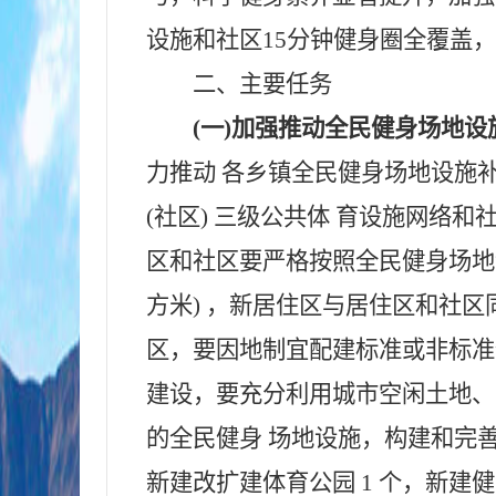
设施和社区15分钟健身圈全覆盖，
二、主要任务
(一)加强推动全民健身场地
力推动 各乡镇全民健身场地设施
(社区) 三级公共体 育设施网络和社
区和社区要严格按照全民健身场地设
方米) ，新居住区与居住区和社
区，要因地制宜配建标准或非标准
建设，要充分利用城市空闲土地、
的全民健身 场地设施，构建和完善
新建改扩建体育公园 1 个，新建健