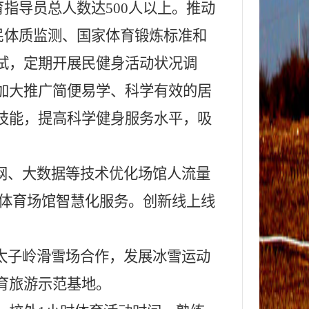
育指导员总人数达500人以上。推动
民体质监测、国家体育锻炼标准和
试，定期开展民健身活动状况调
加大推广简便易学、科学有效的居
技能，提高科学健身服务水平，吸
网、大数据等技术优化场馆人流量
共体育场馆智慧化服务。创新线上线
太子岭滑雪场合作，发展冰雪运动
育旅游示范基地。