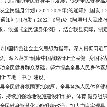
，加快推动全民健身事业发展，促进全民健身高
健身计划 ( 2021-2025年)的通知》(国发
﹝
通知》(川府发
﹝
2022〕6号)及《阿坝州人民
》的要求，依据《全民健身条例》，结合我县实际，制
代中国特色社会主义思想为指导，深入贯彻习近
设，深入落实“健康中国战略”和“全民健 身国家
动全民健身群众基础，努力提高全县人民身体素
和“五地一中心”建设。
，全县全民健身氛围更加浓厚，全县各族人民体育
高，持续加强场地设施建设和维护，体育 健身组
全民健身智慧化功能升级改造，加大力度实现县、