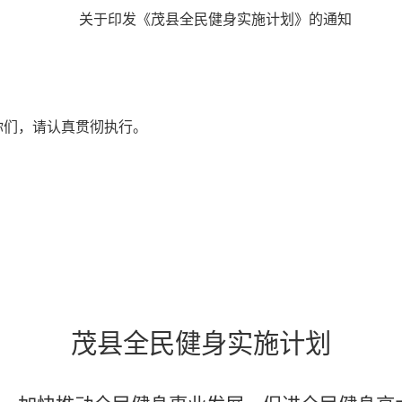
关
于
印发《茂县全民健身实施计划》的通知
你们，请认真贯彻执
行。
茂县全民健身实施计划