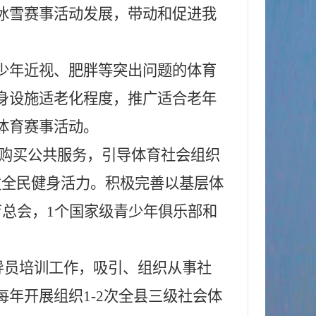
冰雪赛事活动发展，带动和促进我
青少年近视、肥胖等突出问题的体育
身设施适老化程度，推广适合老年
体育赛事活动。
府购买公共服务，引导体育社会组织
发全民健身活力。积极完善以基层体
育总会，
1
个国家级青少年俱乐部和
导员培训工作，吸引、组织从事社
年开展组织1-2次全县三级社会体