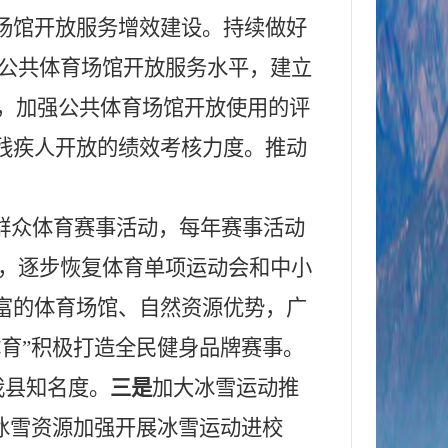
场馆开放服务增效建设。持续做好
升公共体育场馆开放服务水平，建立
益，加强公共体育场馆开放使用的评
残疾人开放的绩效考核力度。推动
群众体育赛事活动，每年赛事活动
动，逐步恢复体育单项运动会和中小
富的体育场馆、自然资源优势，广
体育”积极打造全民健身品牌赛事。
我县知名度。
三是
加大冰雪运动推
冰雪资源加强开展冰雪运动进校