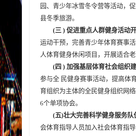
园、青少年冰雪冬令营等活动，促
县冬季旅游。
(三 ) 促进重点人群健身活动
运动干预，完善青少年体育赛事活
人体育健身休闲项目，开展适合老
(四 ) 加强基层体育社会组织
参与全 民健身赛事活动，提高体
育组织为主体的全民健身组织网络
6
个单项协会。
(五)壮大完善科学健身服务
会体育指导人员加入社会体育指导