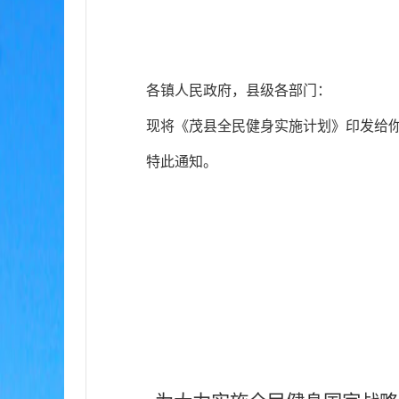
各镇
人
民政府，县级各部门：
现将《茂
县
全民健身实施计划》印发给
特此通知。