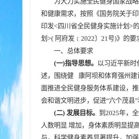
为大力实施全民健身国家战略
和健康需求，按照《国务院关于印发全民
印发<四川省全民健身实施计划>的
划>( 阿府发
﹝
2022〕21号)
一、总体要求
(一)指导思想。
以习近平新时
述，围绕健 康阿坝和体育强州建
面推进全民健身服务体系建设，推
会和谐文明进步，促进“六个茂县”
(二) 发展目标。
到2025年
人数明显 增加，身体素质明显提
与，科学健身素养显著提升，加强