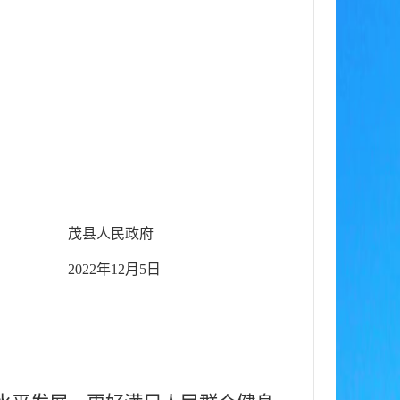
茂
县人民政府
2
022年12月5日