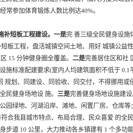
经常参加体育锻炼人数比例达40%。
设施补短板工程建设。
一是
完 善三级全民健身设施
补短板工程，盘活城镇空间土地、用好 城镇公益
区 15 分钟健身圈全覆盖。
二是
完善居住区和社 
施标准配建要求(室内人均建筑面积不低于 0.1
区同 规划、同建设、同验收、同交付，不得挪用或
全民健身场地设 施。
三是
完善健身场地设施建设
公园绿地、河湖沿岸、滩地、闲置厂房、仓库等
符合我县城市特点、布局合理、民众喜爱 的全民健
身步道 10 公里，大力推动各乡镇建有 1 个多