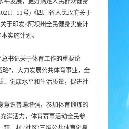
水平发展，更好满足人民群众健身
2021〕11号)《四川省人民政府关于
政府关于印发<阿坝州全民健身实施计
定本实施计划。
平总书记关于体育工作的重要论
战略”，大力发展公共体育事业，全
质、健康水平和生活质量，促进社
健身意识普遍增强，参加体育锻炼的
织充满活力，体育赛事活动全民参
镇、村 (社区)三级公共体育健身