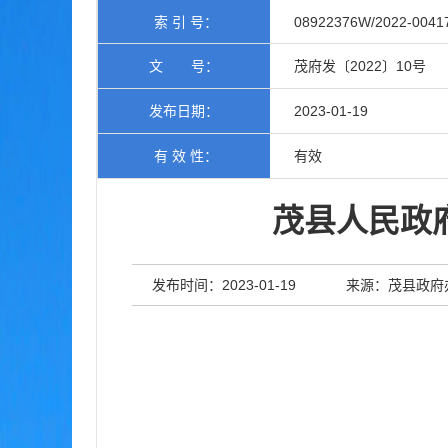
索 引 号：
08922376W/2022-0041
文 号：
茂府发〔2022〕10号
发布日期：
2023-01-19
有 效 性：
有效
茂县人民政
发布时间：2023-01-19
来源：茂县政府