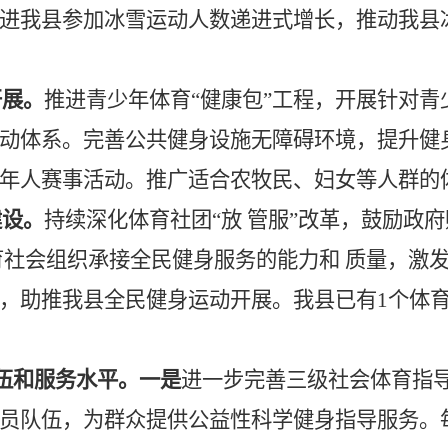
进我县参加冰雪运动人数递进式增长，推动我县
开展。
推进青少年体育“健康包”工程，开展针对
动体系。完善公共健身设施无障碍环境，提升健
年人赛事活动。推广适合农牧民、妇女等人群的
建设。
持续深化体育社团“放 管服”改革，鼓励政
育社会组织承接全民健身服务的能力和 质量，激
，助推我县全民健身运动开展。我县已有
1
个体
队伍和服务水平。
一是
进一步完善三级社会体育指
员队伍，为群众提供公益性科学健身指导服务。每