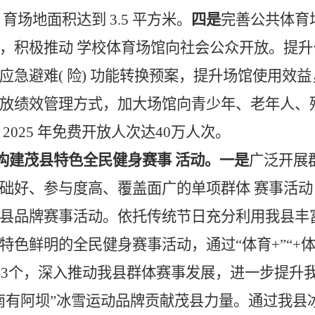
场地面积达到 3.5 平方米。
四是
完善公共体育
，积极推动 学校体育场馆向社会公众开放。提
应急避难( 险) 功能转换预案，提升场馆使用效
放绩效管理方式，加大场馆向青少年、老年人、
025 年免费开放人次达40万人次。
构建茂县特色全民健身赛事 活动。
一是
广泛开展
众基础好、参与度高、覆盖面广的单项群体 赛事活
县品牌赛事活动。依托传统节日充分利用我县丰
色鲜明的全民健身赛事活动，通过“体育+”“+
事
3
个，深入推动我县群体赛事发展，进一步提升
南有阿坝”冰雪运动品牌贡献茂县力量。通过我县