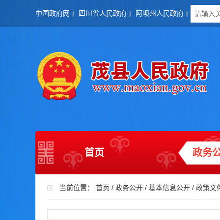
中国政府网
|
四川省人民政府
|
阿坝州人民政府
|
首页
政务
当前位置：
首页
/
政务公开
/
基本信息公开
/
政策文