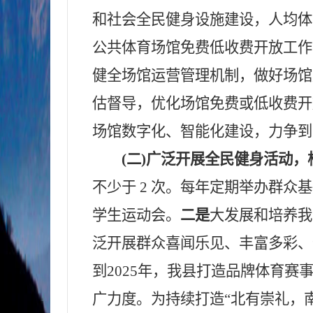
和社会全民健身设施建设，人均体 育
公共体育场馆免费低收费开放工作
健全场馆运营管理机制，做好场馆
估督导，优化场馆免费或低收费开
场馆数字化、智能化建设，力争到 2
(二)广泛开展全民健身活动，
不少于 2 次。每年定期举办群
学生运动会。
二是
大发展和培养我
泛开展群众喜闻乐见、丰富多彩、特
到2025年，我县打造品牌体育赛
广力度。为持续打造“北有崇礼，