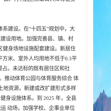
体系建设。在“十四五”规划中，大
性建设用地。加强完善县、镇、村
区健身场地设施配套建设。新居住
平方米、室外人均用地不低于0.3平
侵占。未达标的既有居住区和社
。推动体育公园与体育服务综合 体
土地资源，新建或改扩建形式多样
身设施体系。到 2025 年，全县
功能运 动场，加强学校、企事业单位