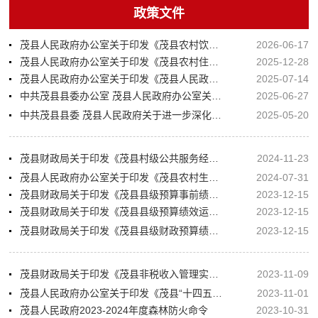
政策文件
茂县人民政府办公室关于印发《茂县农村饮水安全工程运行管理办法》的通知
2026-06-17
茂县人民政府办公室关于印发《茂县农村住房建设管理办法（试行）》的通知
2025-12-28
茂县人民政府办公室关于印发《茂县人民政府2025年度重大行政决策事项目录》的通知
2025-07-14
中共茂县县委办公室 茂县人民政府办公室关于印发《茂县重大经济事项决策规定实施办法》的通知
2025-06-27
中共茂县县委 茂县人民政府关于进一步深化农村改革奋力推进乡村全面振兴意见的通知
2025-05-20
茂县财政局关于印发《茂县村级公共服务经费补助资金管理办法》的通知
2024-11-23
茂县人民政府办公室关于印发《茂县农村生活污水处理设施运行维护管理办法》的通知
2024-07-31
茂县财政局关于印发《茂县县级预算事前绩效评估管理办法》的通知
2023-12-15
茂县财政局关于印发《茂县县级预算绩效运行监控管理办法》的通知
2023-12-15
茂县财政局关于印发《茂县县级财政预算绩效结果应用管理办法》的通知
2023-12-15
茂县财政局关于印发《茂县非税收入管理实施细则》的通知
2023-11-09
茂县人民政府办公室关于印发《茂县“十四五”医疗卫生服务体系规划》的通知
2023-11-01
茂县人民政府2023-2024年度森林防火命令
2023-10-31