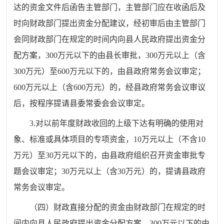
达的资金文件后函告主管部门，主管部门应在收函后及
时向财政部门提出资金分配建议，经初审后由主管部门
会同财政部门在规定的时间内向县人民政府提出资金分
配方案，
300
万元以下的由县长审批，
300
万元以上（含
300
万元）至
600
万元以下的，由县政府常务会议审定；
600
万元以上（含
600
万元）的，经县政府常务会议审议
后，按程序提请县委常委会会议审定。
3.
对以前年度财政收回的上级下达有明确的使用对
象、标准或具体项目的专项资金，
10
万元以上（不含
10
万元）至
30
万元以下的，由县政府组织召开资金审批专
题会议审定；
30
万元以上（含
30
万元）的，提请县政府
常务会议审定。
（四）财政直接分配的资金由财政部门在规定的时
间内向县人民政府提出资金分配方案，
300
万元以下的由