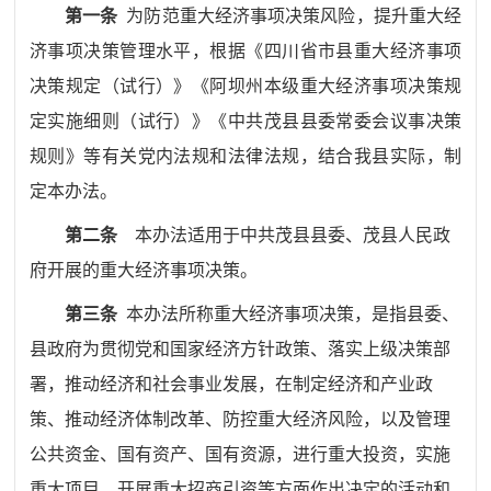
第一条
为防范重大经济事项决策风险，提升重大经
济事项决策管理水平，根据《四川省市县重大经济事项
决策规定（试行）》
《阿坝州本级重大经济事项决策规
定实施细则（试行）》
《中共茂县县委常委会议事决策
规则》等有关党内法规和法律法规，结合我县实际，制
定本办法。
第二条
本办法适用于
中共茂县
县委、
茂
县
人民
政
府开展的重大经济事项决策。
第三条
本办法所称重大经济事项决策，是指县委、
县政府为贯彻党和国家经济方针政策、落实上级决策部
署，推动经济和社会事业发展，在制定经济和产业政
策、推动经济体制改革、防控重大经济风险，以及管理
公共资金、国有资产、国有资源，进行重大投资，实施
重大项目，开展重大招商引资等方面作出决定的活动和