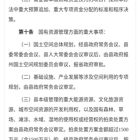
法中重大预算追加、重大专项资金分配的标准和程序决
策。
第十条
国有资源管理方面的重大事项：
（一）
国土空间总体规划，经县政府常务会议、县
委常委会会议、县人大常委会会议审议后，由县政府报
州国土空间规划委员会
审议
，
报
省政府审批。
（二）
基础设施、产业发展等涉及空间利用的专项
规划，由县政府常务会议审定。
（三）
县本级管理的重大能源资源、文化旅游资
源、城市空间资源的开发利用权，以及国有森林、草
场、滩涂、水域、湿地的使用权或经营权
的
拍卖处置
方
案
由县政府常务会议
审定。
拍卖处置方案金额超过
1500
万元（含
1500
万元）
的，
经县政府常务会议
审议
后，
按