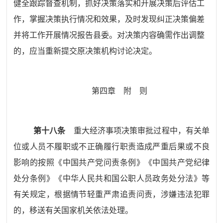
健全跟踪督查机制，抓好决策落实和开展决策后评估工
作，掌握决策执行情况和效果，及时发现纠正决策偏差
并将工作开展情况报告县委。对决策内容确需作出调整
的，应当重新提交原决策机构讨论决定。
第四章
附
则
第十八条
重大经济事项决策审批过程中，有关单
位或人员不履职或不正确履行职责造成严重后果或不良
影响的按照《中
国
共产党问责条例》《中
国
共产党纪律
处分条例》《中华人民共和国公职人员政务处分法》等
有关规定，根据情节轻重严肃追责问责，涉嫌违法犯罪
的，移送有关国家机关依法处理。