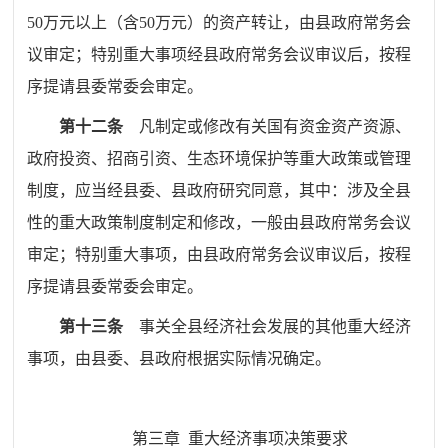
50
万元以上（含
50
万元）的资产转让，由县政府常务会
议审定；
特别重大事项经县政府常务会议审
议
后，
按程
序提请
县委常委会
审定。
第十二条
凡制定或修改有关国有资金资产资源、
政府投资、招商引资、生态环境保护等重大政策或管理
制度，应当经县委、县政府研究同意，其中：涉及全县
性的重大政策制度制定和修改，一般由县政府常务会议
审定；特别重大事项，
由县政府常务会议
审议
后，
按程
序提请
县委常委会
审定。
第十三条
事关全县经济社会发展的其他重大经济
事项，由县委、县政府根据实际情况确定。
第三章
重大经济事项决策要求