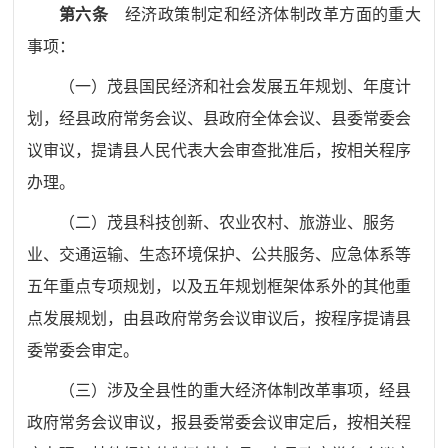
第六条
经济政策制定和经济体制改革方面的重大
事项：
（一）
茂县国民经济和社会发展五年规划、年度计
划，经县政府常务会议、县政府全体会议、县委常委会
议审议，提请县人民代表大会审查批准后，按相关程序
办理。
（二）
茂县科技创新、农业农村、旅游业、服务
业、交通运输、生
态环境保护、公共服务、应急体系等
五年重点专项规划，以及五年规划框架体系外的其他重
点发展规划，由县政府常务会议
审议
后，
按程序提请
县
委常委会
审定。
（三）
涉及全县性的重大经济体制改革事项，经县
政府常务会议审议，报县委常委会议审定后，按相关程