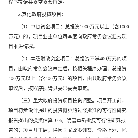
程序提请
县委常委会
审定。
2.
其他政府投资项目：
（
1
）中省资金项目：总投资
1000
万元以上（含
1000
万元）的，项目业主单位每季度向政府常务会议汇报项
目推进情况。
（
2
）本级财政资金项目：总投资不满
400
万元的项
目，由政府常务会议审定后，按相关程序办理；总投资
400
万元以上（含
400
万元）的项目，
由县政府常务会议
审议
后，
按程序提请
县委常委会
审定。
（三）
重大政府投资项目投资调整。项目开工前，
项目初步设计提出的投资概算超过经批准的可行性研究
报告提出的投资估算
10%
，确需重新批复可行性研究报
告的；项目开工后，除因国家政策调整、价格上涨、地