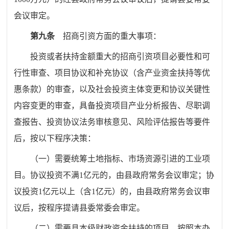
会议审定。
第九条
招商引资方面的重大事项：
投资或者扶持金额重大的招商引资项目必要性和可
行性审查、项目协议和补充协议（含产业资金扶持等优
惠条款）的审查，以及社会投资主体变更和协议关键性
内容变更的审查，具备投资项目产业分析报告、尽职调
查报告、投资协议法务审核意见、风险评估报告等要件
后，按以下程序决策：
（一）
需要统筹土地指标、市场资源引进的工业项
目。协议投资不满
1
亿元
的，由县政府常务会议审定；协
议投资
1
亿元以上（含
1
亿元）的，
由县政府常务会议
审
议
后，
按程序提请
县委常委会
审定。
（二）
需要县本级财政资金扶持的项目，按照本办