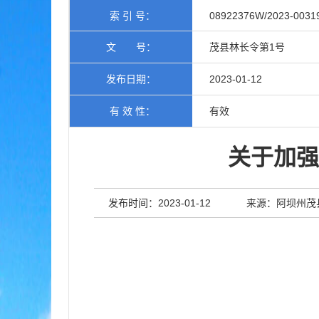
索 引 号：
08922376W/2023-0031
文 号：
茂县林长令第1号
发布日期：
2023-01-12
有 效 性：
有效
关于加强
发布时间：2023-01-12
来源：阿坝州茂