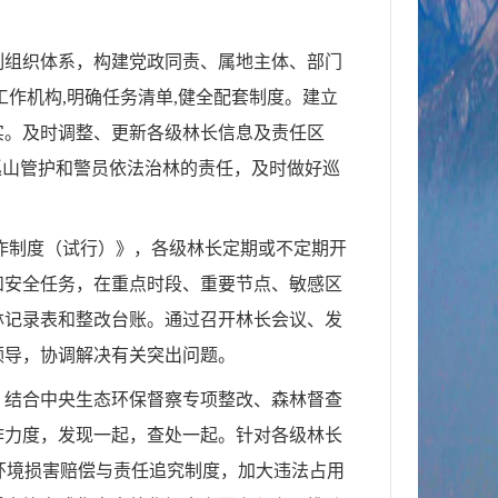
制组织体系，构建党政同责、属地主体、部门
工作机构,明确任务清单,健全配套制度。建立
实。及时调整、更新各级林长信息及责任区
巡山管护和警员依法治林的责任，及时做好巡
作制度（试行）》，各级林长定期或不定期开
和安全任务，在重点时段、重要节点、敏感区
林记录表和整改台账。通过召开林长会议、发
领导，协调解决有关突出问题。
。结合中央生态环保督察专项整改、森林督查
作力度，发现一起，查处一起。针对各级林长
环境损害赔偿与责任追究制度，加大违法占用