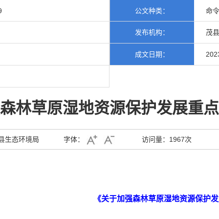
9
公文种类：
命
发布机构：
茂县
成文日期：
202
森林草原湿地资源保护发展重点
县生态环境局
字体：
访问量：
1967次
《关于加强森林草原湿地资源保护发