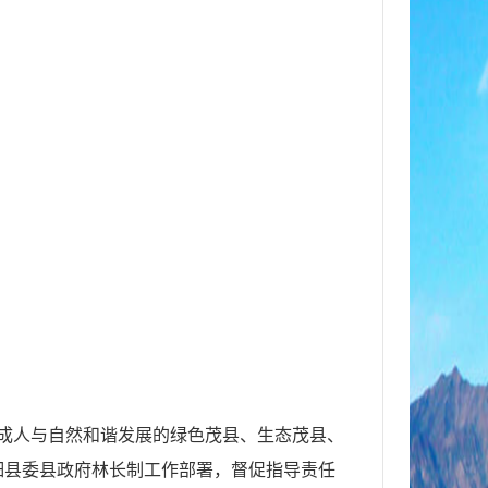
建成人与自然和谐发展的绿色茂县、生态茂县、
细县委县政府林长制工作部署，督促指导责任