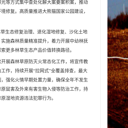
曝光等方式集中查处化解大案要案积案，推动
环境修复。高质量推进大熊猫国家公园建设，
林草生态修复治理、退化湿地修复、沙化土地
，实施森林质量精准提升，着力开展中幼林抚
探索更多林草生态产品价值转换路径。
续开展森林草原防灭火常态化工作，将宣传教
治工作，持续开展
“拉网式”全覆盖排查，最大
制，强化火情早期处置力量，确保全年不发生
草原鼠害及外来有害生物入侵等防治工作，持
草原湿地资源违法犯罪行为。