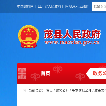
中国政府网
|
四川省人民政府
|
阿坝州人民政府
|
首页
政务
当前位置：
首页
/
政务公开
/
基本信息公开
/
政策文