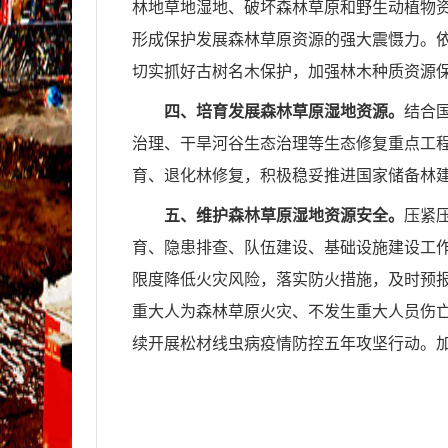
林地草地湿地、破坏森林草原和野生动植物
形成保护发展森林草原资源的强大震慑力。
切实抓好古树名木保护，加强林木种质资源
四、培育发展森林草原湿地资源。
结合
治理、干旱河谷生态治理等生态修复重点工
育、退化林修复，积极稳妥推进国家储备林
五、维护森林草原湿地资源安全。
压紧
育、隐患排查、队伍建设、基础设施建设工
限度降低火灾风险，落实防火措施，及时预
重大人为森林草原火灾、不发生重大人员伤
续开展松材线虫病疫情防控五年攻坚行动。