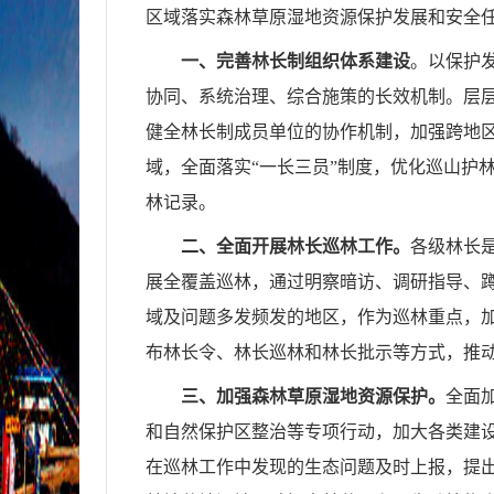
区域落实森林草原湿地资源保护发展和安全
一、完善林长制组织体系建设
。
以保护
协同、系统治理、综合施策的长效机制。层
健全林长制成员单位的协作机制，加强跨地
域，全面落实“一长三员”制度，优化巡山护
林记录。
二、全面开展林长巡林工作。
各级林长
展全覆盖巡林，通过明察暗访、调研指导、
域及问题多发频发的地区，作为巡林重点，
布林长令、林长巡林和林长批示等方式，推
三、加强森林草原湿地资源保护。
全面
和自然保护区整治等专项行动，加大各类建
在巡林工作中发现的生态问题及时上报，提