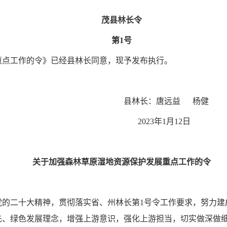
茂县林长令
第
1号
重点工作的令》已经县林长同意，现予发布执行。
县林长：唐远益
杨健
2023年1月1
2
日
关于加强森林草原湿地资源保护发展
重点工作的令
的二十大精神，贯彻落实省、州林长第
1号令工作要求，努力
先、绿色发展理念，增强上游意识，强化上游担当，切实做深做