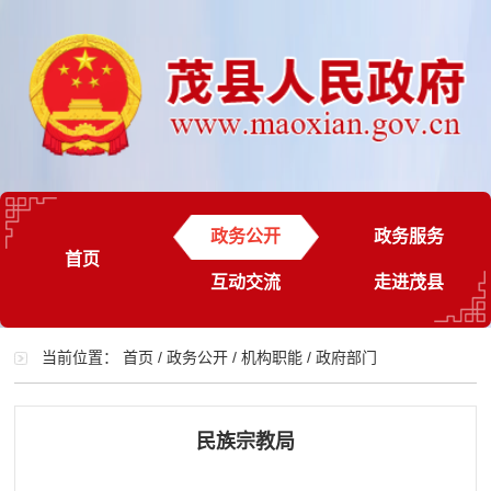
政务公开
政务服务
首页
互动交流
走进茂县
当前位置：
首页
/
政务公开
/
机构职能
/
政府部门
民族宗教局