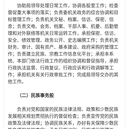
协助局领导处理日常工作，协调各股室工作；检查
督促重大事项的落实；负责委机关政务的综合协调和目
标管理工作；负责机关文秘、档案、信访、保密、信
息；负责文电、会务、档案、干部人事、机要、后勤管
理和对外联络等机关日常运转工作，承担保密、信访、
安全、绩效管理、政务公开、史志编撰工作；
负责机关
财务、审计、国有资产、基本建设、政府采购的管理工
作；
负责建立民族、宗教工作信息化平台；
承担本系
统、本部门依法行政工作的组织协调和督促指导，承担
行政执法监督、行政复议、行政应诉和行政调解等工
作；承担机关有关行政审批工作；
完成局领导交办的其
他工作。
（二）民族事务股
负责对党和国家的民族法律法规、政策和少数民族
发展相关规划贯彻执行的督促检查；负责宣传党的民族
政策及法律法规；协调民族关系，办好有关保障少数民