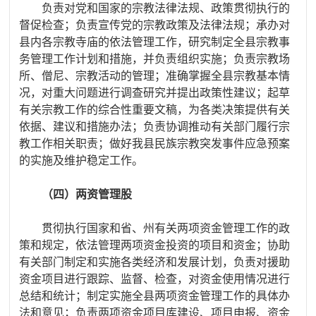
负责对党和国家的宗教法律法规、政策贯彻执行的
督促检查；负责宣传党的宗教政策及法律法规；承办对
县内各宗教寺庙的依法管理工作，研究制定全县宗教事
务管理工作计划和措施，并负责组织实施；负责宗教场
所、僧尼、宗教活动的管理；准确掌握全县宗教基本情
况，对重大问题进行调查研究并提出政策性建议；起草
有关宗教工作的综合性重要文稿，为各类决策提供有关
依据、建议和措施办法；负责协调推动有关部门履行宗
教工作相关职责；做好我县民族宗教突发事件应急预案
的实施及维护稳定工作。
（四）两资管理股
贯彻执行国家和省、州有关两项资金管理工作的政
策和规定，依法管理两项资金投资的项目和资金；协助
有关部门制定和实施各类经济和发展计划，负责对援助
资金项目进行跟踪、监督、检查，对资金使用情况进行
总结和统计；制定实施全县两项资金管理工作的具体办
法和意见；负责两项资金项目库建设、项目申报、资金