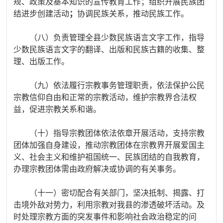
规、政策及基本知识的宣传教育工作；组织开展民族团
结进步创建活动
；
协调民族关系，推动民族工作。
（八）负责管理全县少数民族语言文字工作，指导
少数民族语言文字的翻译、出版和民族古籍的收集、整
理、出版工作。
（九）依法履行宗教事务管理职责，依法保护公民
宗教信仰自由和正常的宗教活动，维护宗教界合法权
益，促进宗教关系和谐。
（十）指导宗教团体依法依章开展活动，支持宗教
团体加强自身建设，推动宗教团体在宗教界开展爱国主
义、社会主义和维护祖国统一、民族团结的自我教育，
办理宗教团体需由政府解决或协调的有关事务。
（十一）
密切配合有关部门，坚决抵制、揭露、打
击境外敌对势力，利用宗教对我县的渗透破坏活动。及
时处理宗教方面的突发事件和影响社会政治稳定的问