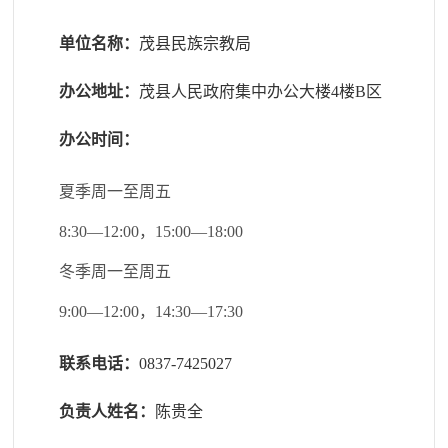
单位名称：
茂县民族宗教局
办公地址：
茂县人民政府集中办公大楼
4楼B区
办公时间：
夏季周一至周五
8:30—12:00，15:00—18:00
冬季周一至周五
9:00—12:00，14:30—17:30
联系电话：
0
837-7425027
负责人姓名：
陈贵全