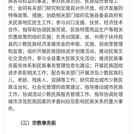
族各项权益的事宜；承办民族识别、民族成份管理工
作；会同有关部门研究制定我县对外开放、经济发展的
特殊政策、措施；协助相关部门组织实施县委县政府有
关民族地区民生工作；参与对口支援、扶贫、经济技术
合作，指导和协调民族贸易、民族特需用品生产等相关
优惠政策的组织实施；负责对国家、省、州用于扶持我
县的少数民族经济发展资金的申报、实施、验收等管理
和监督；组织开展民族团结进步创建活动，推动民族文
化交流合作，参与全县重大民族文化活动；推进民族事
务服务体系和民族事务管理信息化建设；开展民族团结
进步表彰相关工作；配合有关部门开展涉及少数民族妇
儿、老龄、残疾人、双拥等工作；研究提出城市少数民
族法治化、社会化管理的政策建议，指导推动城市民族
工作，协调流动少数民族服务管理工作、指导协调处理
城市涉及民族因素的矛盾纠纷及影响民族关系的重大事
件。
（三）宗教事务股