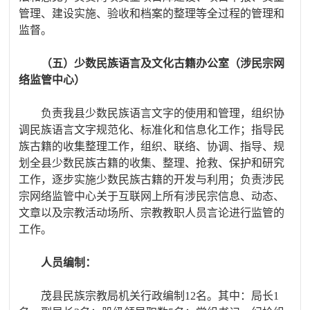
管理、建设实施、验收和档案的整理等全过程的管理和
监督。
（五）少数民族语言及文化古籍办公室（涉民宗网
络监管中心）
负责我县少数民族语言文字的使用和管理，
组织协
调民族语言文字规范化、标准化和信息化工作；
指导民
族古籍的收集整理工作，
组织、联络、协调、指导、规
划全县少数民族古籍的收集、整理、抢救、保护和研究
工作，逐步实施少数民族古籍的开发与利用；负责涉民
宗网络监管中心关于互联网上所有涉民宗信息、动态、
文章以及宗教活动场所、宗教教职人员言论进行监管的
工作。
人员编制：
茂县民族宗教局机关行政编制
12
名。其中：局长
1