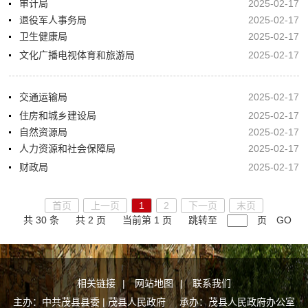
审计局
2025-02-17
退役军人事务局
2025-02-17
卫生健康局
2025-02-17
文化广播电视体育和旅游局
2025-02-17
交通运输局
2025-02-17
住房和城乡建设局
2025-02-17
自然资源局
2025-02-17
人力资源和社会保障局
2025-02-17
财政局
2025-02-17
首页
上一页
1
2
下一页
末页
共 30 条
共 2 页
当前第 1 页
跳转至
页
GO
相关链接
|
网站地图
|
联系我们
主办：中共茂县县委 | 茂县人民政府 承办：茂县人民政府办公室