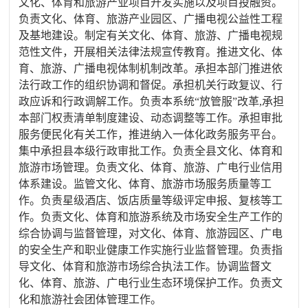
文化、体育和旅游产业项目开发实施以及项目投融资。
负责文化、体育、旅游产业园区、广播电视公益性工程
及基地建设。制定有关文化、体育、旅游、广播电视规
范性文件，开展相关法律法规宣传教育。推进文化、体
育、旅游、广播电视体制机制改革。承担本部门推进依
法行政工作的组织协调和督促。承担机关行政复议、行
政应诉和行政调解工作。负责本系统“放管服”改革,承担
本部门权责清单制度建设、动态调整等工作。承担审批
服务便民化有关工作，推进纳入一体化政务服务平台。
集中承担县本级行政审批工作。负责全县文化、体育和
旅游市场管理。负责文化、体育、旅游、广电行业信用
体系建设。监管文化、体育、旅游市场服务质量等工
作。负责星级酒店、饭店质量等级评定申报、复核等工
作。负责文化、体育和旅游系统及市场安全生产工作的
综合协调与监督管理，对文化、体育、旅游园区、广电
的安全生产和职业健康工作实施行业监督管理。负责指
导文化、体育和旅游市场综合执法工作。协调监督文
化、体育、旅游、广电行业生态环境保护工作。负责文
化和旅游社会团体管理工作。