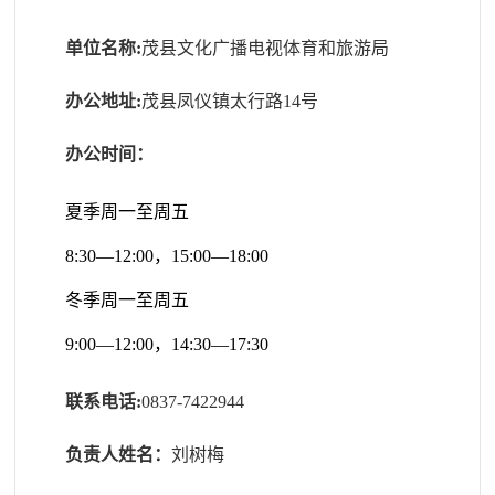
单位名称
:
茂县文化广播电视体育和旅游局
办公地址
:
茂县凤仪镇太行路14号
办公时间：
夏季周一至周五
8:30—12:00，15:00—18:00
冬季周一至周五
9:00—12:00，14:30—17:30
联系电话
:
0837-
7422944
负责人姓名：
刘树梅