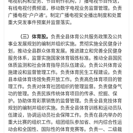
电视机构和业务、节目制作机构，广播电视节目传送，
有线电视付费频道，移动数字电视业务监督管理。负责
广播电视“户户通”。制定广播电视安全播出制度和处置
重大突发事件预案并监督落实。
（三）体育股。
负责全县体育公共服务政策及公共
事业发展规划的编制并组织实施。贯彻实施全民健身计
划，推动全县群众体育发展。推进建立和完善全民健身
服务体系，监督实施国家体育锻炼标准。推动全县国民
体质监测和社会体育指导员队伍建设。负责公共体育设
施建设和监督管理工作。负责体育民生工程建设。负责
县本级体育场馆免费开放工作。负责高危体育项目的管
理工作。负责对体育社团组织的管理监督。负责健身气
功的管理。负责民族传统体育项目的传承、挖掘、保
护。协助体育彩票销售的监督管理。负责全县竞技体育
规划的编制并组织实施。负责全县体育训练和运动员队
伍建设，协调运动员社会保障工作。负责在县内举办的
重大比赛的组织工作。组团组队参加省、州内综合性运
动会和全国性、国际性的体育竞赛等。负责一、二级裁