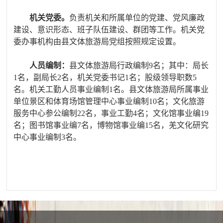
机关党委。
负责机关和所属单位的党建、党风廉政
建设、意识形态、班子队伍建设、群团等工作。机关党
委办事机构由县
文体旅游局
党组按照规定设置。
人员编制
：
县文体旅游局行政编制
9名；其中：局长
1名，副局长2名，
机关党委书记
1名；
股级领导职数
5
名。机关工勤人员事业编制1名。县文体旅游局所属事业
单位景区和体育场馆管理中心事业编制10名；文化旅游
服务中心参公编制22名，事业工勤4名；文化馆事业编19
名；图书馆事业编7名，博物馆事业编15名，羌文化研究
中心事业编制3名。