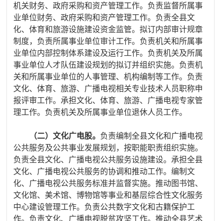
机关财务、政府采购和资产管理工作。负责监督所属事
业单位财务、政府采购和资产管理工作。负责全县文
化、体育和旅游设施建设资金监管。拟订内部审计规章
制度，负责所属事业单位审计工作。负责机关和所属事
业单位内部控制体系建设及运行工作。负责机关及所属
事业单位人才队伍建设规划的拟订并组织实施。负责机
关和所属事业单位的人事管理、机构编制等工作。负责
文化、体育、旅游、广播电视相关专业技术人员职称申
报评审工作。承担文化、体育、旅游、广播电视专家管
理工作。负责机关及所属事业单位退休人员工作。
（二）文化广电股。
负责编制全县文化和广播电视
公共服务及公共事业发展规划，按职能职责组织实施。
负责全县文化、广播电视公共服务设施建设。承担全县
文化、广播电视公共服务的协调和推动工作。编制文
化、广播电视公共服务标准并监督实施。推动图书馆、
文化馆、美术馆、博物馆等事业和基层综合性文化服务
中心建设管理工作。负责公共数字文化和古籍保护工
作。负责文化、广播电视脱贫攻坚工作。推动全县艺术