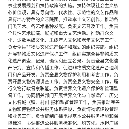
事业发展规划和扶持政策的实施。扶持体现社会主义核
心价值观，具有导向性、代表性、示范性的文艺作品和
具有地方特色的文艺院团。推动本土文艺创作，推动各
门类艺术、各艺术品种发展。负责文艺普及工作。负责
全县性艺术展演、展览和重大文艺活动。推动群众文
化、少数民族文化、未成年人文化和老年文化等工作。
负责全县非物质文化遗产保护和规划的组织实施。组织
开展非物质文化遗产保护工作，组织实施全县非物质文
化遗产调查、记录、确认和建立名录。负责全县文化遗
产研究、宣传和传播工作。促进非物质文化遗产合理利
用和产品开发。负责全县文物保护利用和考古工作，负
责开展文物资源调查工作。负责全县文物安全工作，履
行文物行政督察职能。负责世界文化遗产保护和管理监
督工作，协同相关部门开展世界文化与自然遗产、历史
文化名城（镇、村
)申报和监督管理工作，负责推动完善
文物和博物馆公共服务体系建设，负责博物馆建设管理
和业务工作。负责编制广播电视基本公共服务措施和保
障标准，协调推进公共服务标准化、均等化。承担广播