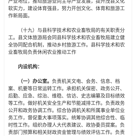
产业地位，推动旅游业向主导产业发展，提升茂县文化
软实力，建设体育强县，努力开创文化、体育和旅游工
作新局面。
（十九）与县科学技术和农业畜牧局的有关职责分
工。县文体旅游局会同县科学技术和农业畜牧局建立健
全协同配合机制，推动乡村旅游工作。县科学技术和农
业畜牧局负责休闲农业推动工作
内设机构
：
（一）办公室。
负责机关文电、会务、信息、档
案、机要等日常运转工作。承担机关保密、政务公开、
后勤、应急、综治、维稳、信访、史志编纂及目标绩效
等工作。做好机关安全生产和节能减排工作。负责政务
公开和政务协调工作。综合协调机关和所属事业单位业
务工作，督促重大事项落实。统筹协调其他综合性、临
时性工作。组织办理人大代表建议、政协委员提案。负
责部门预算和相关财政资金管理与绩效评估工作。负责