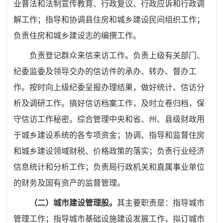
业普法和法制宣传教育、行政复议、行政应诉和行政调
解工作；指导和协调县住房和城乡建设民间组织工作；
负责住房和城乡建设志的编撰工作。
负责登记群众来信来访工作。负责上级有关部门、
纪委监委及领导交办的信访件的承办、转办、督办工
作。按时向上级纪委呈报办理结果，做好统计、信访分
析及调研工作。搞好信访档案工作，及时立卷归档，保
守信访工作秘密。综合管理中央和省、州、县级财政用
于城乡建设系统的各专项资金；协调、指导和监督住房
和城乡建设领域财税、价格政策的落实；负责行业经济
信息统计和分析工作；负责局行政机关和直属事业单位
的财务及国有资产的监督管理。
（二）
城市建设管理股。
其主要职责是：
指导城市
管理工作；
指导城市基础设施建设发展工作，拟订城市