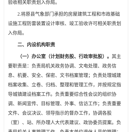
验收相关职责划入
你
局。
2.将原县气象部门承担的房屋建筑工程和市政基础
设施工程防雷装置设计审
核
、竣工验收许可相关职
责划
入你
局。
二、内设机构职责
（一）
办公室（计划财务股、行政审批股）。
其主
要职责是：负责局机关政务协调、文电处理、政务信
息、机要、安全、保密、文书档案管理；负责处理城建
档案收集、立卷、归档、整理和管理工作，并按规定指
导城镇建设档案工作。负责重要综合性会议的组织协
调、新闻宣传、目标管理、外事、信访工作；负责重要
文件、会议决议、领导指示的督办工作，协调各股
（室）、站、所办理人大代表建议、政协委员提案。负
责局机关人事管理工作，负责本
单位
退休人员的管理；