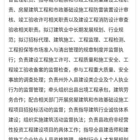
责、房屋建筑工程和市政基础设施工程防雷装置设计审
核、竣工验收许可相关职责以及建设工程消防设计审查
验收相关职责。拟订建筑业中长期发展规划、行业
规
范
；拟订招标代理、建筑施工、工程监理、工程检测、
工程担保等市场准入与清出管理的规章制度并监督执
行；负责建设工程施工许可、工程质量和施工安全、工
程竣工验收备案的监督检查，参与工程重大质量、安全
事故的调查处理；负责州外入县建设类企业及个人执业
行为的监督管理；牵头组织出县出境工程承包，建筑劳
务合作；配合相关部门开展房屋建筑和市政基础设施工
程项目招投标活动的监督；负责指导建筑行业诚信体系
建设；组织实施建筑活动监督执法；负责县政府非经营
性投资工程建设项目的具体工作；指导全县建造师和建
筑施工企业执业人员资格管理，编制行业人才发展规划