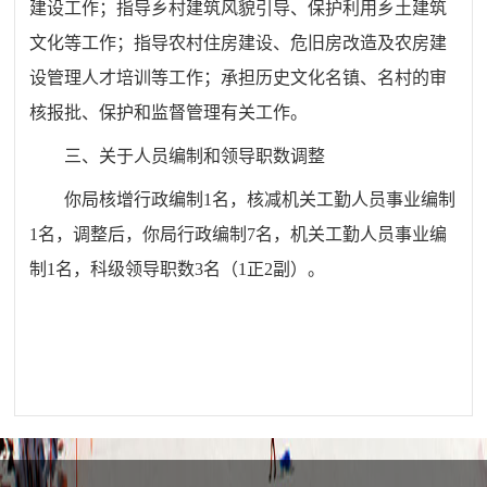
建设工作；指导乡村建筑风貌引导、保护利用乡土建筑
文化等工作；指导农村住房建设、危旧房改造及农房建
设管理人才培训等工作；承担历史文化名镇、名村的审
核报批、保护和监督管理有关工作。
三、关于人员编制和领导职数调整
你局核增
行政编制
1
名，核减
机关工勤人员事业编制
1名
，
调整后，你局行政编制
7
名
，机关工勤人员事业编
制
1名，
科级
领导职数
3名（
1正
2
副）
。