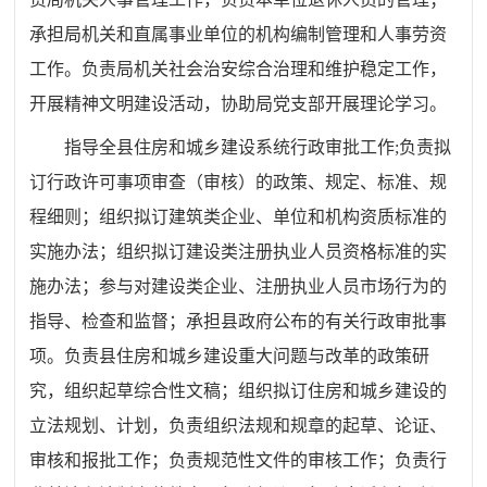
承担局机关和直属事业单位的机构编制管理和人事劳资
工作。负责局机关社会治安综合治理和维护稳定工作，
开展精神文明建设活动，协助局党支部开展理论学习。
指导全县住房和城乡建设系统行政审批工作;负责拟
订行政许可事项审查（审核）的政策、规定、标准、规
程细则；组织
拟订
建筑类企业、单位和机构资质标准的
实施办法；组织
拟订
建设类注册执业人员资格标准的实
施办法；参与对建设类企业、注册执业人员市场行为的
指导、检查和监督；承担县政府公布的有关行政审批事
项。负责县住房和城乡建设重大问题与改革的政策研
究，组织起草综合性文稿；组织拟订住房和城乡建设的
立法规划、计划，负责组织法规和规章的起草、论证、
审核和报批工作；负责规范性文件的审核工作；负责行