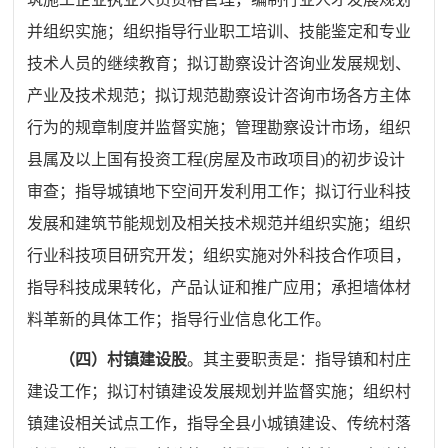
并组织实施；组织指导行业职工培训、技能鉴定和专业
技术人员的继续教育；拟订勘察设计咨询业发展规划、
产业及技术
规范
；拟订规范勘察设计咨询市场各方主体
行为的规章制度并监督实施；管理勘察设计市场，组织
县属及以上国有投资工程(房屋及市政项目)的初步设计
审查；指导城镇地下空间开发利用工作；拟订行业科技
发展和建筑节能规划及相关技术
规范
并组织实施；组织
行业科技项目研究开发；组织实施对外科技合作项目，
指导科技成果转化，产品认证和推广应用；承担墙体材
料革新的具体工作；指导行业信息化工作。
（四）村镇建设股
。其主要职责是：指导镇和村庄
建设工作；拟订村镇建设发展
规划
并监督实施；组织村
镇建设相关试点工作，指导全县小城镇建设、传统村落