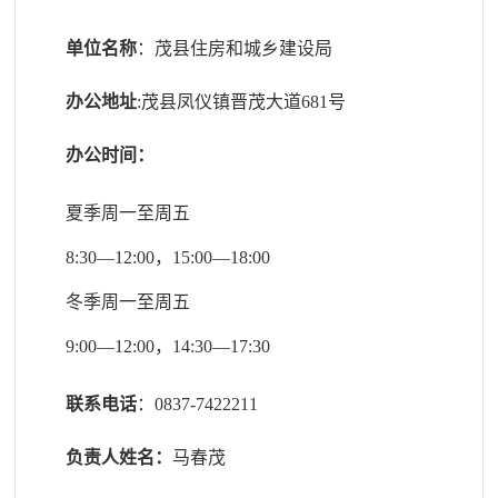
单位名称
：茂县住房和城乡建设局
办公地址
:茂县凤仪镇晋茂大道681号
办公时间：
夏季周一至周五
8:30—12:00，15:00—18:00
冬季周一至周五
9:00—12:00，14:30—17:30
联系电话
：0837-7422211
负责人姓名：
马春茂