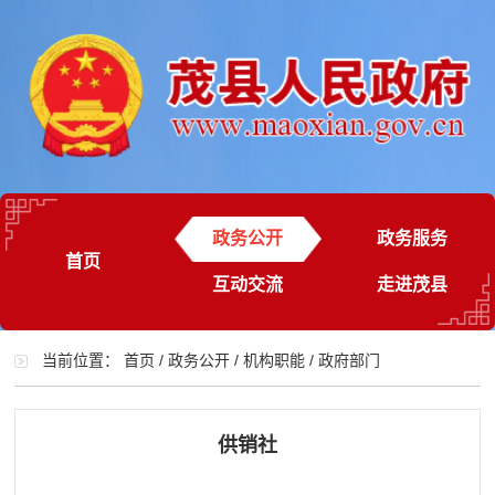
政务公开
政务服务
首页
互动交流
走进茂县
当前位置：
首页
/
政务公开
/
机构职能
/
政府部门
供销社