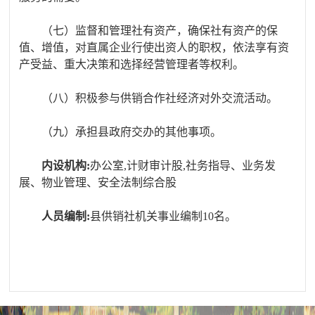
（七）监督和管理社有资产，确保社有资产的保
值、增值，对直属企业行使出资人的职权，依法享有资
产受益、重大决策和选择经营管理者等权利。
（八）积极参与供销合作社经济对外交流活动。
（九）承担县政府交办的其他事项。
内设机构
:
办公室
,
计财审计股
,
社务指导、业务发
展、物业管理、安全法制综合股
人员编制
:
县供销社机关事业编制
10名。