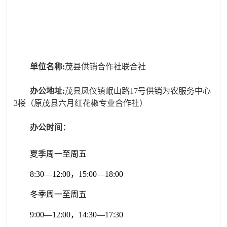
单位名称
:
茂县供销合作社联合社
办公地址
:
茂县凤仪镇岷山路17号供销为农服务中心
3楼（原茂县六月红花椒专业合作社）
办公时间：
夏季周一至周五
8:30—12:00，15:00—18:00
冬季周一至周五
9:00—12:00，14:30—17:30