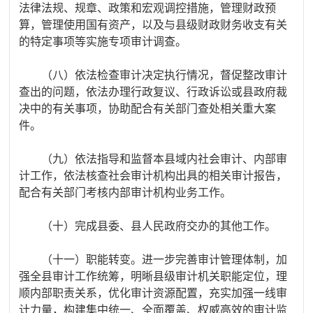
法律法规、规章、政策和宏观调控措施，管理财政预
算，管理使用国有资产，以及与县级财政财务收支有关
的特定事项等实施专项审计调查。
（八）依法检查审计决定执行情况，督促整改审计
查出的问题，依法办理行政复议、行政诉讼或县政府裁
决中的有关事项，协助配合有关部门查处相关重大案
件。
（九）依法指导和监督本县域内社会审计、内部审
计工作，依法核查社会审计机构出具的相关审计报告，
配合有关部门考核内部审计机构业务工作。
（十）完成县委、县人民政府交办的其他工作。
（十一）职能转变。进一步完善审计管理体制，加
强全县审计工作统筹，明晰县级审计机关职能定位，理
顺内部职责关系，优化审计资源配置，充实加强一线审
计力量，构建集中统一、全面覆盖、权威高效的审计监