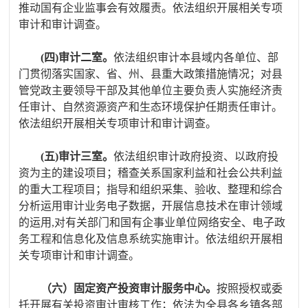
推动国有企业监事会有效履责。依法组织
开展相关专项
审计和审计调查
。
(四)审计二室。
依法组织审计本县域内各单位、部
门贯彻落实国家、省、州、县重大政策措施情况；对县
管党政主要领导干部及其他单位主要负责人实施经济责
任审计、自然资源资产和生态环境保护任期责任审计。
依法组织开展相关专项审计和审计调查。
(五)审计三室。
依法组织审计政府投资、以政府投
资为主的建设项目；稽查关系国家利益和社会公共利益
的重大工程项目；指导和组织采集、验收、整理和综合
分析运用审计业务电子数据，开展信息技术在审计领域
的运用
,对有关部门和国有企事业单位网络安全、电子政
务工程和信息化及信息系统实施审计。依法组织开展相
关专项审计和审计调查。
（六）固定资产投资审计服务中心。
按照授权或委
托开展有关投资审计审核工作；依法为全县各乡镇各部