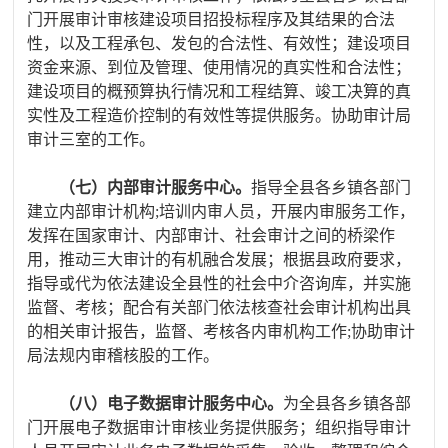
门开展审计审核建设项目招投标程序及其结果的合法
性，以及工程承包、发包的合法性、有效性；建设项目
资金来源、到位及管理、使用情况的真实性和合法性；
建设项目的概预算执行情况和工程结算、竣工决算的真
实性及工程造价控制的有效性等提供服务。协助审计局
审计三室的工作。
（七）内部审计服务中心。
指导全县各乡镇各部门
建立内部审计机构
;培训内审人员，开展内审服务工作，
发挥在国家审计、内部审计、社会审计之间的桥梁作
用，推动三大审计的有机融合发展；根据县政府要求，
指导或代为依法建设全县性的社会中介咨询库，并实施
监督、考核；配合有关部门依法核查社会审计机构出具
的相关审计报告，监督、考核各内审机构工作;协助审计
局法规内审稽核股的工作。
（八）电子数据审计服务中心。
为全县各乡镇各部
门开展电子数据审计审核业务提供服务；组织指导审计