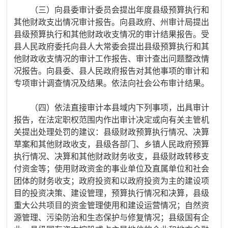
（三）向县委审计委员会提出年度县级预算执行和
其他财政支出情况审计报告。向县政府、州审计局提出
县级预算执行和其他财政收支情况的审计结果报告。受
县人民政府委托向县人大常委会提出县级预算执行和其
他财政收支情况的审计工作报告、审计查出问题整改情
况报告。向县委、县人民政府报告对其他事项的审计和
专项审计调查情况及结果。依法向社会公布审计结果。
（四）依法直接审计本县域内下列事项，出具审计
报告，在法定职权范围内作出审计决定或向有关主管机
关提出处理处罚的建议：县级财政预算执行情况、决算
草案和其他财政收支，县级各部门、乡镇人民政府预算
执行情况、决算和其他财政财务收支，
县级财政转移支
付资金等；
使用财政资金的事业单位及直属单位和社会
团体的财务收支；政府投资和以政府投资为主的建设项
目的投资决策、建设管理，预算执行情况和决算，县级
重大公共项目的资金管理使用和建设运营情况；自然资
源管理、污染防治和生态保护与修复情况；县级国有企