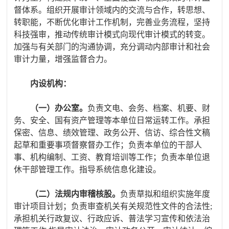
督体系。组织开展审计领域内的交流与合作，转思想、
转职能，不断优化审计工作机制，完善业务流程，坚持
科技强审，推动传统审计模式向现代审计模式的转变。
加强与有关部门的沟通协调，充分调动内部审计和社会
审计力量，增强监督合力。
内设机构：
（一）办公室。
负责文电、会务、档案、机要、财
务、安全、国有资产管理等本单位日常运转工作。承担
保密、信息、绩效管理、政务公开、信访、综合性文稿
起草和重要事项督察督办工作；负责本单位的干部人
事、机构编制、工资、教育培训等工作；负责本单位退
休干部管理工作。指导系统信息化建设。
（二）法规内审稽核股。
负责草拟和组织实施年度
审计项目计划；负责审查机关有关规范性文件的合法性
;
承担机关行政复议、行政应诉、普法学习宣传和依法治