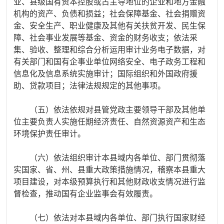
业、县级国有资本控股或占主导地位的企业和地方金融
机构的资产、负债和损益；社会保障基金、社会捐赠资
金、安全生产、职业健康及其他有关扶贫开发、民生保
障、社会事业发展等基金、资金的财务收支；依法采
集、验收、整理和综合分析运用审计业务电子数据，对
有关部门和国有企事业单位网络安全、电子政务工程和
信息化及信息系统实施审计；国际组织和外国政府援
助、贷款项目；法律法规规定的其他事项。
（五）依法依规对县管党政主要领导干部及其他单
位主要负责人实施任期经济责任、自然资源资产和生态
环境保护责任审计。
（六）依法组织审计本县域内各单位、部门贯彻落
实国家、省、州、县重大政策措施情况，稽察本县重大
项目建设，对本级预算执行和其他财政收支情况进行监
督检查，推动国有企业监事会有效履责。
（七）依法对本县域内各单位、部门执行国家财经