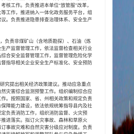
考核工作。负责推进本单位“放管服”改革，
批等工作，推进纳入一体化政务服务平台，组
建议。负责推进隐患排查治理体系、安全生产
作，负责非煤矿山（含地质勘探）、石油（炼
全生产监督管理工作，依法监督检查相关行业
品综合安全监督管理工作，监督管理危险化学
监督指导相关企业安全生产标准化、安全预防
，研究提出相关经济政策建议。推动应急重点
自然灾害综合监测预警工作。组织编制综合应
工作。按照国家、省、州相关政策和规定负责
急保障能力建设，依法依规统筹指导县内及社
规定负责消防工作，组织消防监督、火灾预
并推进落实。拟订火灾事故、森林和草原火
拟订事故灾难和自然灾害分级应对制度。负责