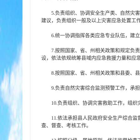
5.负责组织、协调安全生产类、自然灾
建议，负责组织一般及以上灾害应急处置工
6.统一协调指挥各类应急专业队伍，建
7.按照国家、省、州相关政策和规定负
设，依法依规统筹县域内应急救援力量和应
8.按照国家、省、州相关政策和县委、
9.负责自然灾害综合监测预警工作，承
10.负责组织、协调灾害救助工作，组
11.依法承担县人民政府安全生产综合
查、督查、考核工作。