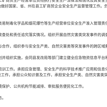
查工矿商贸生产经营单位贯彻执行安全生产法律法规情况及其安全
助做好国家、省、州在县工矿商贸企业安全生产监督管理工作。
品类易制毒化学品和烟花爆竹等生产经营单位安全生产准入管理责
事故查处和责任追究落实情况。组织开展自然灾害类突发事件的调
流与合作，组织参与安全生产类、自然灾害类等突发事件的跨区域
规划并组织实施，会同县发改局等部门建立健全应急物资信息平台
和培训工作。承担应急管理、安全生产的科学技术推广应用和信息
设工作，承担公众知识普及工作，承担安全生产类、自然灾害类
环境保护、公共机构节能减排、审批服务便民化工作。
务。