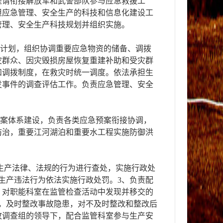
提请衔接解放军和武警部队参与应急救援工
担应急管理、安全生产的科技和信息化建设工
管理、安全生产科技规划并组织实施。
求计划，组织协调重要应急物资的储备、调拨
灾群众、因灾毁损房屋恢复重建补助和受灾群
和调拨制度，在救灾时统一调度。依法承担生
发事件的调查评估工作。负责应急管理、安全
预案体系建设，负责各类应急预案衔接协调，
防治，重要江河湖泊和重要水工程实施防御洪
生产法律、法规的行为进行查处，实施行政处
生产违法行为依法实施行政处罚。3、负责配
；对职能科室在监管检查活动中发现并移交的
，及时整改事故隐患，对不及时整改和整改后
故调查组的领导下，配合监管科室参与生产安