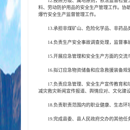
12.按照分级、属地原则，依法监督检
料、劳动防护用品的安全生产管理工作。协
爆竹安全生产监督管理工作。
13.承担非煤矿山、危险化学品、非药
14.负责生产安全事故调查处理，监督
15.开展应急管理和安全生产方面的交
16.拟订应急物资储备和应急救援装备
17.负责应急管理、安全生产宣传教育
减灾救灾新闻宣传报道、舆情应对、文化建
18.负责职责范围内的职业健康、生态
19.完成县委、县人民政府交办的其他任