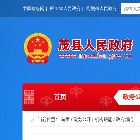
中国政府网
|
四川省人民政府
|
阿坝州人民政府
|
首页
政务
当前位置：
首页
/
政务公开
/
机构职能
/
政府部门