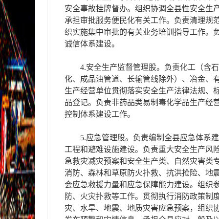
安全事故挂牌督办。组织协调全县性安全生产
承担审批服务便民化有关工作。负责清理规
织实施集中审批的有关业务培训指导工作。
诚信体系建设。
4.安全生产监督管理股。负责化工（含
化、成品油管道、长输管线除外）、冶金、
生产经营单位贯彻落实安全生产法律法规、
品登记。负责非药品类易制毒化学品生产经
控制体系建设工作。
5.应急管理股。负责编制全县应急体系
工程和避难设施建设。负责重大安全生产风
急救灾减灾预案和安全生产类、自然灾害类
消防、森林和草原防火扑救、抗洪抢险、地
会应急救援力量和应急保障能力建设。组织
防、火灾扑救等工作。贯彻执行消防政策制
灾、水旱、地震、地质灾害应急预案，组织