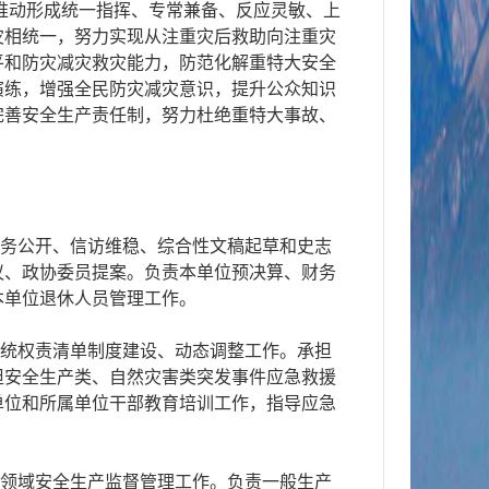
推动形成统一指挥、专常兼备、反应灵敏、上
灾相统一，努力实现从注重灾后救助向注重灾
平和防灾减灾救灾能力，防范化解重特大安全
演练，增强全民防灾减灾意识，提升公众知识
完善安全生产责任制，努力杜绝重特大事故、
政务公开、信访维稳、综合性文稿起草和史志
议、政协委员提案。负责本单位预决算、财务
本单位退休人员管理工作。
系统权责清单制度建设、动态调整工作。承担
担安全生产类、自然灾害类突发事件应急救援
单位和所属单位干部教育培训工作，指导应急
业领域安全生产监督管理工作。负责一般生产