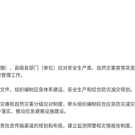
（镇）、县级各部门（单位）应对安全生产类、自然灾害类等突
督管理工作。
性文件，组织编制应急体系建设、安全生产和综合防灾减灾规划。
故灾难和自然灾害分级应对制度，牵头组织编制综合应急防灾减
并落实，推动应急避难设施建设。
负责信息传输渠道的规划和布局，建立监测预警和灾情报告制度