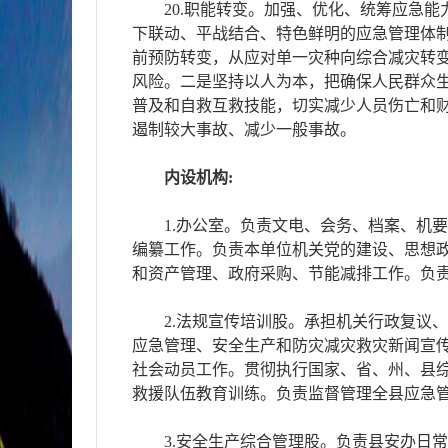
20.职能转变。加强、优化、统筹应急
下联动、平战结合、特色鲜明的应急管理体
前预防转变，从应对单一灾种向综合减灾转
风险。二是坚持以人为本，把确保人民群众
普及和自救互救技能，切实减少人员伤亡和
遏制较大事故、减少一般事故。
内设机构:
1.办公室。负责文电、会务、档案、机
编纂工作。负责本单位机关党的建设、思想
和资产管理、政府采购、节能减排工作。负
2.法规宣传培训股。承担机关行政复议
应急管理、安全生产和防灾减灾救灾新闻宣
社会动员工作。贯彻执行国家、省、州、县
救援队伍教育训练。负责监督管理全县应急
3.安全生产综合管理股。负责县安办日