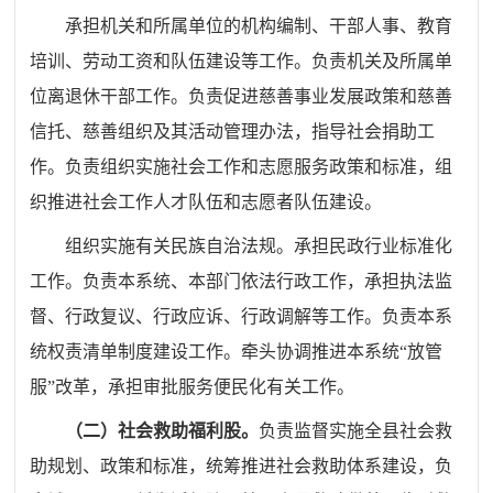
承担机关和所属单位的机构编制、干部人事、教育
培训、劳动工资和队伍建设等工作。
负责机关
及所属单
位
离退休干部工作
。负责促进慈善事业发展政策和慈善
信托、慈善组织及其活动管理办法，指导社会捐助工
作。
负责组织实施
社会工作和志愿服务政策
和标准
，组
织推进社会工作人才队伍和志愿者队伍建设
。
组织实施有关民族自治法规。承担民政行业标准化
工作。负责本系统、本部门依法行政工作，承担执法监
督、行政复议、行政应诉、行政调解等工作。负责本系
统权责清单制度建设工作。牵头协调推进本系统“放管
服”改革，承担审批服务便民化有关工作。
（二）社会救助
福利
股。
负责监督实施全县
社会救
助规划、政策和标准，统筹推进社会救助体系建设，负