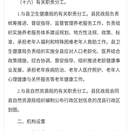
（十
六
）有关职责分工。
1.
与
县
卫生健康
局
的有关职责分工
。县民政局
负责
统筹推进、督促指导、监督管理养老服务工作，
负责组
织实施
养老服务体系建设规划、
地方性法规、
政策、标
准，承担老年人福利和特殊困难老年人救助工作。
县
卫
生健康
局
负责
组织实施全县
应对人口老龄化、医养结合
政策措施，综合协调、督促指导、组织推进老龄健康事
业发展，承担老年疾病防治、老年人医疗照护、老年人
心理健康与关怀服务等老年健康工作。
2.与县自然资源局的有关职责分工。县民政局会同
县自然资源局组织编制公布行政区划信息的茂县行政区
划图。
二、机构设置