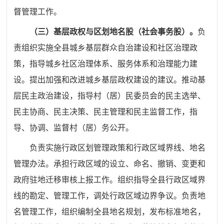
督管理工作。
（
三
）
基层政权与区划地名股（社会事务股）
。
负
责组织实施全县
城乡基层群众自治建设和社区治理政
策，指导城乡社区治理体系、服务体系和治理能力建
设。提出加强和改进城乡基层政权建设的建议。
推动基
层民主政治建设，
指导村（居）民委员会的民主选举、
民主协商、民主决策、民主管理和民主监督工作
，
指
导、协调、监督村（居）务公开。
负责实施
行政区划管理政策和行政区域界线、地名
管理办法。承担行政区域的设立、
命名、撤销、变更和
政府驻地迁移
审核
上报
工作。组织指导
全县
行政区域界
线的勘定
、
管理工作，调处行政区域边界争议。
负责地
名管理工作，组织编制全县地名规划，发布标准地名，