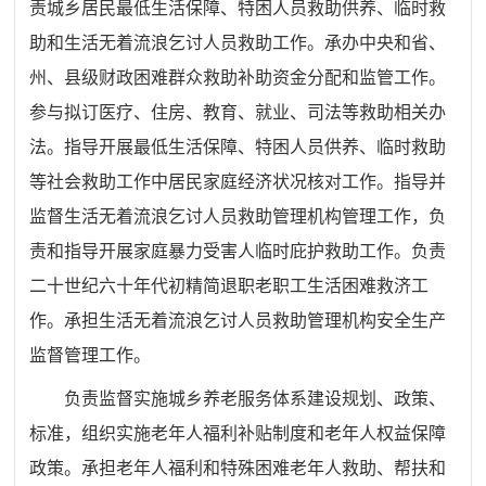
责城乡居民最低生活保障、特困人员救助供养
、
临时救
助
和
生活无着流浪乞讨人员救助
工作。承办中央和省、
州
、县级
财政困难群众救助补助资金分配和监管工作。
参与拟订医疗、住房、教育、就业、司法等救助相关办
法。
指导开展最低生活保障、特困人员供养、临时救助
等社会救助工作中居民家庭经济状况核对工作。指导并
监督生活无着流浪乞讨人员救助管理机构管理工作，负
责和指导开展家庭暴力受害人临时庇护救助工作。负责
二十世纪六十年代初精简退职老职工生活困难救济工
作。承担生活无着流浪乞讨人员救助管理机构安全生产
监督管理工作。
负责
监督实施城乡养老服务体系建设规划、政策、
标准
，组织实施
老年人福利补贴制度和老年人权益保障
政策。承担老年人福利和特殊困难老年人救助、帮扶和