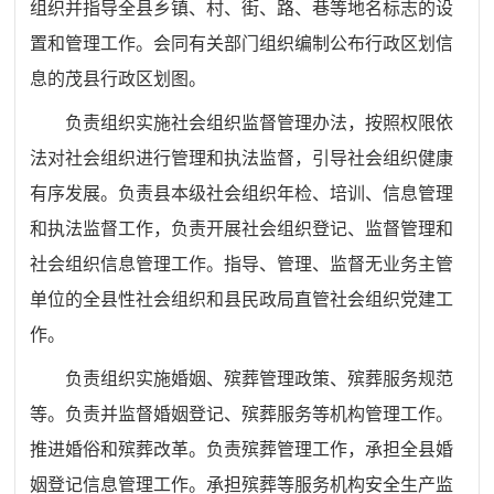
组织并指导全县乡镇、村、街、路、巷等地名标志的设
置和管理工作。会同有关部门组织编制公布行政区划信
息的茂县行政区划图。
负责组织
实施
社会组织监督管理办法，按照权限依
法对社会组织进行管理和执法监督，引导社会组织健康
有序发展。负责县本级社会组织年检、培训、信息管理
和执法监督工作，
负责
开展
社会组织
登记、监督管理和
社会组织
信息管理
工作
。
指导、管理、监督无业务主管
单位的全县性社会组织和县民政局直管社会组织党建工
作。
负责组织实施婚姻、殡葬管理政策、殡葬服务规范
等。负责并监督婚姻登记、殡葬服务等机构管理工作。
推进婚俗和殡葬改革。负责殡葬管理工作，承担全县婚
姻登记信息管理工作。承担殡葬等服务机构安全生产监