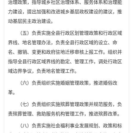
治理
政策，指导城乡社区治理体系、服务体系和治理能
力建设，提出加强和改进城乡基层政权建设的建议，推
动基层民主政治建设。
（五）
负责实施全县
行政区划管理政策和行政区域
界线、地名管理办法，负责
全县
行政区域的设立、
命
名、
撤销、变更和政府驻地迁移审核上报工作。组织
并
指导
全县
行政区域界线的勘定
、
管理工作，调处行政区
域边界争议，负责地名管理工作。
（六）
负责组织实施
婚姻
管理政策，推进婚俗改
革。
（七）负责组织实施殡葬管理政策并规范服务，负
责殡葬管理、救助服务机构管理工作，推进殡葬改革。
（
八
）
负责实施
社会福利事业发展规划、政策和标