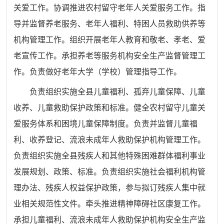
关爱工作。
协调推进农村留守老年人关爱服务工作。指
导并监督养老服务、老年人福利、特困人员救助供养等
机构管理工作。组织开展老年人教育和敬老、孝老、爱
老宣传工作。
承担养老等服务机构安全生产监督管理工
作。
负责做好老年大学（学校）管理指导工作。
负责
组织实施
全县
儿童福利、孤弃儿童保障、儿童
收养、儿童救助保护政策
和
标准。健全农村留守儿童关
爱服务体系和困境儿童保障制度
。负责并
监督儿童福
利、收养登记、流浪未成年人救助保护机构管理工作。
负责组织实施全县残疾人和其他特殊困难群体福利事业
发展规划、政策、标准。负责组织
实施社会福利机构管
理办法
、残疾人权益保护政策，参与拟订残疾人集中就
业相关规范性文件。牵头推进精神障碍社区康复工作。
承担儿童福利、流浪未成年人救助保护机构安全生产监