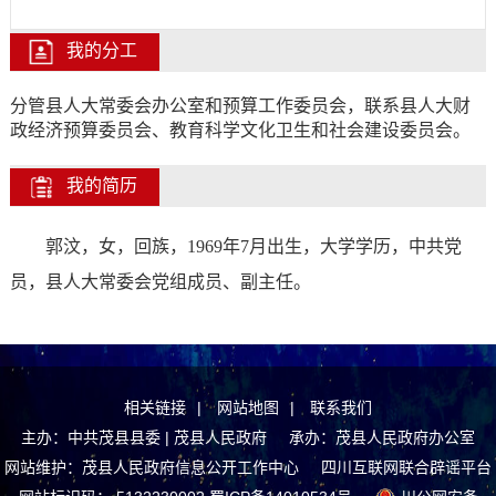
我的分工
分管县人大常委会办公室和预算工作委员会，联系县人大财
政经济预算委员会、教育科学文化卫生和社会建设委员会。
我的简历
郭汶
，
女
，
回
族，
19
69
年
7
月出生，大学学历，中共党
员，县人大常委会党组
成员
、副主任
。
相关链接
|
网站地图
|
联系我们
主办：中共茂县县委 | 茂县人民政府 承办：茂县人民政府办公室
网站维护：茂县人民政府信息公开工作中心
四川互联网联合辟谣平台