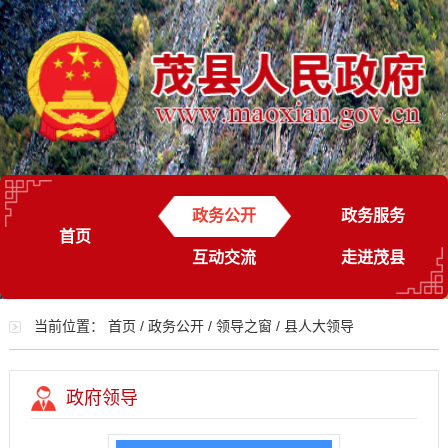
政务公开
政务服务
首页
互动交流
走进茂县
当前位置：
首页
/
政务公开
/
领导之窗
/
县人大领导
政府领导