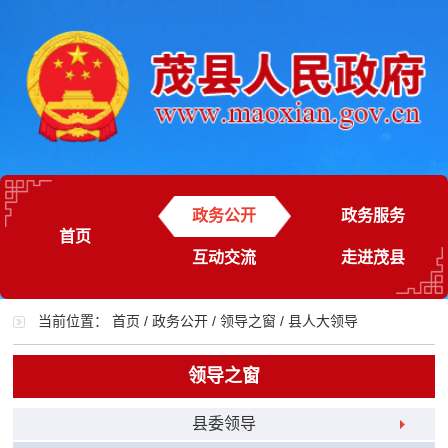
政务公开
政务服务
首页
互动交流
走进茂县
当前位置：
首页
/
政务公开
/
领导之窗
/
县人大领导
领导之窗
县委领导