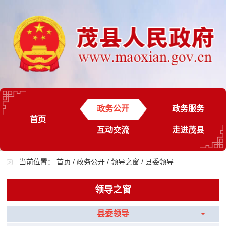
政务公开
政务服务
首页
互动交流
走进茂县
当前位置：
首页
/
政务公开
/
领导之窗
/
县委领导
领导之窗
县委领导