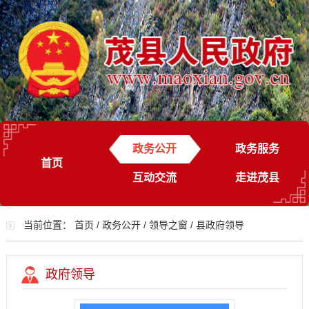
政务公开
政务服务
首页
互动交流
走进茂县
当前位置：
首页
/
政务公开
/
领导之窗
/
县政府领导
政府领导