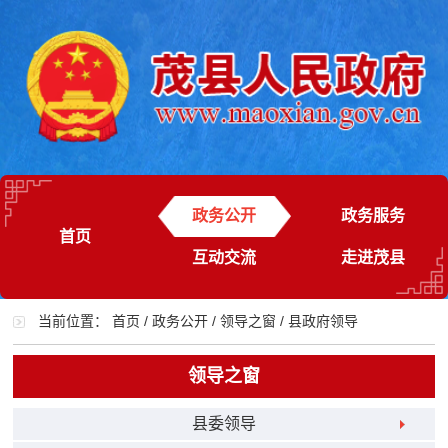
政务公开
政务服务
首页
互动交流
走进茂县
当前位置：
首页
/
政务公开
/
领导之窗
/
县政府领导
领导之窗
县委领导