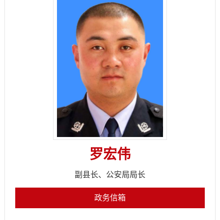
罗宏伟
副县长、公安局局长
政务信箱