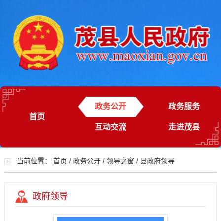
政务公开
政务服务
首页
互动交流
走进茂县
当前位置：
首页
/
政务公开
/
领导之窗
/
县政府领导
政府领导