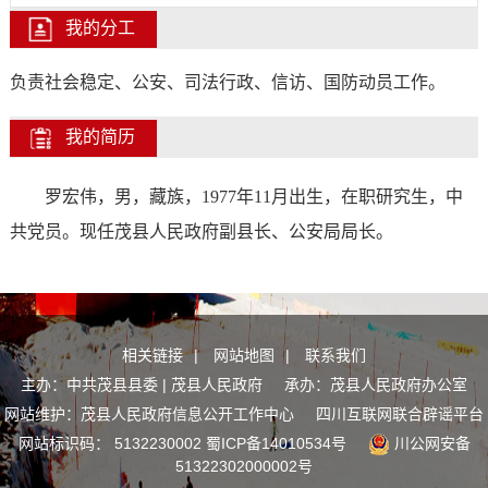
我的分工
负责社会稳定、公安、司法行政、信访、国防动员工作。
我的简历
罗宏伟，男，藏族，1977年11月出生，在职研究生，中
共党员。现任茂县人民政府副县长、公安局局长。
相关链接
|
网站地图
|
联系我们
主办：中共茂县县委 | 茂县人民政府 承办：茂县人民政府办公室
网站维护：茂县人民政府信息公开工作中心
四川互联网联合辟谣平台
网站标识码： 5132230002
蜀ICP备14010534号
川公网安备
51322302000002号