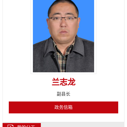
兰志龙
副县长
政务信箱