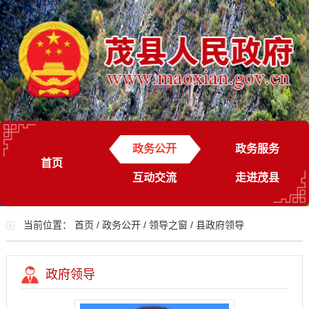
政务公开
政务服务
首页
互动交流
走进茂县
当前位置：
首页
/
政务公开
/
领导之窗
/
县政府领导
政府领导