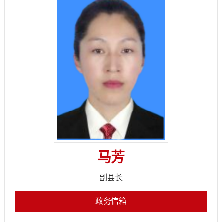
马芳
副县长
政务信箱