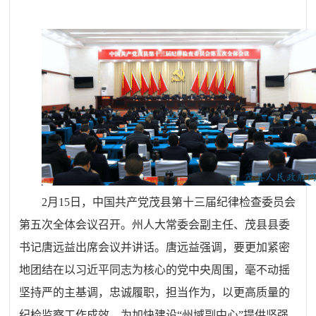
2
月
15
日，中国共产党茂县第十三届纪律检查委员会
第五次全体会议
召开
。
州人大常委会副主任、茂县
县委
书记唐远益出
席会议并讲话。
唐远益
强调
，
要更加紧密
地团结在以习近平同志为核心的党中央周围，毫不动摇
坚持严的主基调，忠诚履职，担当作为，以更高质量的
纪检监察工作成效，为加快建设“州域副中心”提供坚强