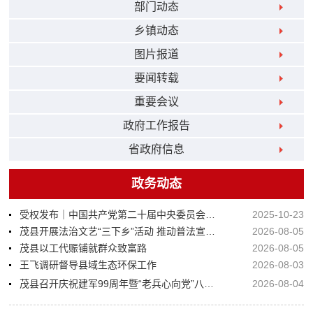
部门动态
乡镇动态
图片报道
要闻转载
重要会议
政府工作报告
省政府信息
政务动态
受权发布｜中国共产党第二十届中央委员会第四次全体会议公报
2025-10-23
茂县开展法治文艺“三下乡”活动 推动普法宣传入民心
2026-08-05
茂县以工代赈铺就群众致富路
2026-08-05
王飞调研督导县域生态环保工作
2026-08-03
茂县召开庆祝建军99周年暨“老兵心向党”八一慰问座谈会
2026-08-04