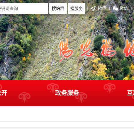
|
微博
|
微信
|
公开
政务服务
互