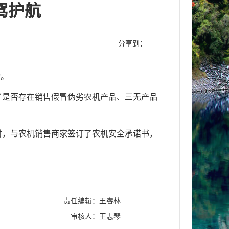
驾护航
分享到：
动。
了是否存在销售假冒伪劣农机产品、三无产品
时，与农机销售商家签订了农机安全承诺书，
责任编辑：王睿林
审核人：王志琴