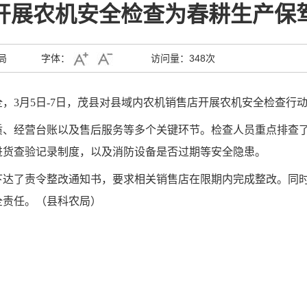
开展农机安全检查为春耕生产保
局
字体：
访问量：
348次
全，
3月5日-7日
，
茂县
对
县域
内农机销售店开展农机安全检查行
质、经营台账以及售后服务等多个关键环节。检查人员重点排查
进货查验记录制度，以及消防设备是否过期等安全隐患。
下达了责令整改通知书，要求相关销售店在限期内完成整改。同
全责任。（县科农局）