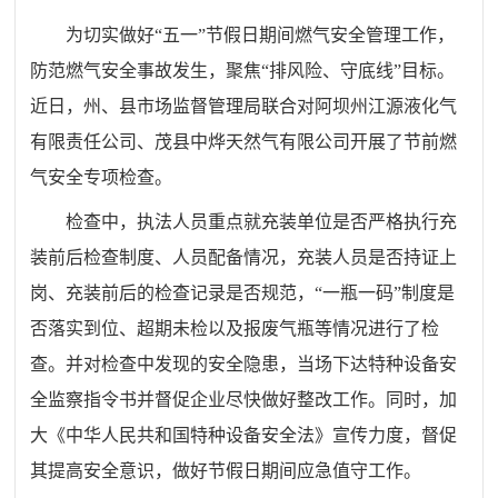
为切实做好“五一”节假日期间燃气安全管理工作，
防范燃气安全事故发生，聚焦“排风险、守底线”目标。
近日，州、县市场监督管理局联合对阿坝州江源液化气
有限责任公司、茂县中烨天然气有限公司开展了节前燃
气安全专项检查。
检查中，执法人员重点就充装单位是否严格执行充
装前后检查制度、人员配备情况，充装人员是否持证上
岗、充装前后的检查记录是否规范，“一瓶一码”制度是
否落实到位、超期未检以及报废气瓶等情况进行了检
查。并对检查中发现的安全隐患，当场下达特种设备安
全监察指令书并督促企业尽快做好整改工作。同时，加
大《中华人民共和国特种设备安全法》宣传力度，督促
其提高安全意识，做好节假日期间应急值守工作。