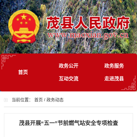
政务公开
政务服务
首页
互动交流
走进茂县
当前位置：
首页
/
政务动态
茂县开展“五一”节前燃气站安全专项检查