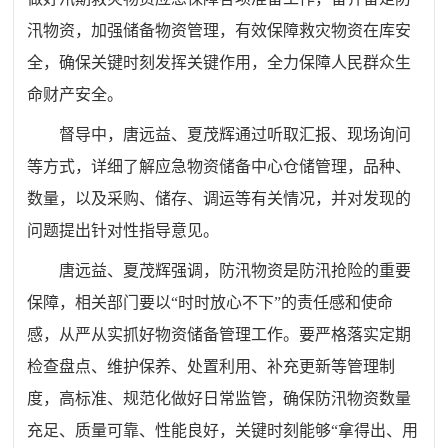
汛物资，加强储备物资管理，有效保障救灾物资在库安
全，确保关键时刻发挥关键作用，全力保障人民群众生
命财产安全。
督导中，唐远益、夏茂辉通过听取汇报、现场询问
等方式，详细了解应急物资储备中心仓储管理，品种、
数量，以及采购、储存、调运等有关情况，并对发现的
问题提出针对性指导意见。
唐远益、夏茂辉强调，防汛物资是防汛抢险的重要
保障，相关部门要以
“
时时放心不下
”
的责任感和使命
感，从严从实抓好物资储备管理工作。要严格落实定期
检查盘点、维护保养、处置利用、补充更新等管理制
度，高标准、规范化做好日常监管，确保防汛物资数量
充足、质量可靠、性能良好，关键时刻能够
“
拿得出、用