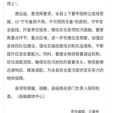
得上
”
。
唐远益、夏茂辉要求，全县上下要牢固树立底线思
维，以
“
宁可备而不用，不可用而无备
”
的原则，守牢安
全底线，
拧紧责任链条
，细化实化各项防汛措施。要聚
焦重点环节、重点区域，进一步完善应急预案，加强应
急抢险队伍建设，强化实操技能培训和实战演练，不断
提升应急处置能力。同时，要健全物资联署调运机制，
优化调度流程，确保在防汛抢险的紧要关头，物资能够
迅速响应、精准调配，为全县安全度汛提供坚实有力的
物资保障。
县领导周耀、胡鹏，县级相关部门负责人陪同检
查。
（
县融媒体中心
）
责任编辑：王睿林