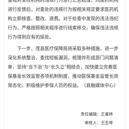
查组对受检机构的违规行为进行汇总梳理，向医药机构
进行反馈后，对查处的违规行为按相关规定要求医药
机
构
立即核查、整改、退费。对于检查中发现的违法违纪
行为，严格按照相关程序进行线索移交，确保违法违规
行为得到应有的惩处。
下一步，茂县医疗保障局将采取多种措施，进一步
深化系统整治，查找短板漏洞，梳理并形成部门问题清
单，坚持“当下治”与“长久立”相结合，加快建立完善医
保基金长效监管各项机制制度，推动医保基金监管长效
常态化，积极维护参保人员的权益。
（县
融媒体中心
）
责任编辑：王睿林
审核人：王志琴