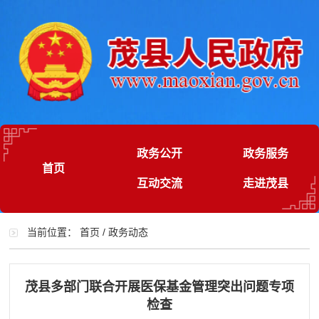
政务公开
政务服务
首页
互动交流
走进茂县
当前位置：
首页
/
政务动态
茂县多部门联合开展医保基金管理突出问题专项
检查