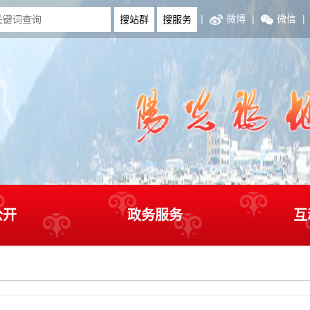
|
微博
|
微信
|
公开
政务服务
互