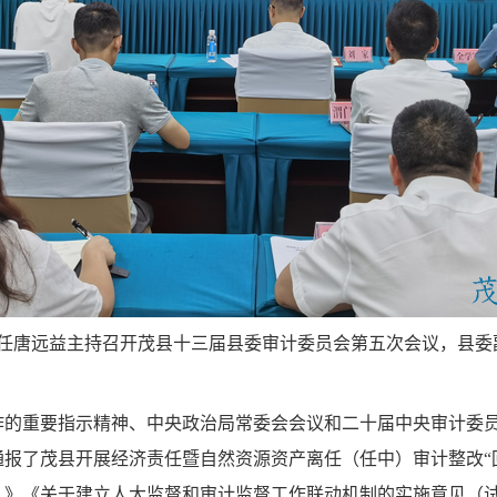
任唐远益主持召开茂县十三届县委审计委员会第
五
次会议，县委
作的重要指示精神、中央政治局常委会会议和二十届中央审计委
通报了茂县开展经济责任暨自然资源资产离任（任中）审计整改
“
）》《关于建立人大监督和审计监督工作联动机制的实施意见（