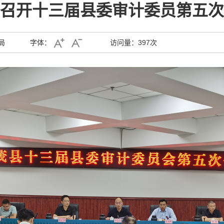
召开十三届县委审计委员第五次
局
字体：
访问量：
397次