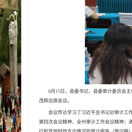
8
月
15
日，县委书记、县委审计委员会主
茂辉
出席会议。
会议传达学习了
习近平总书记对审计工
第四次会议精神、全州审计工作会议精神
；
行和其他财政
支出情况的
审计报告（审议稿