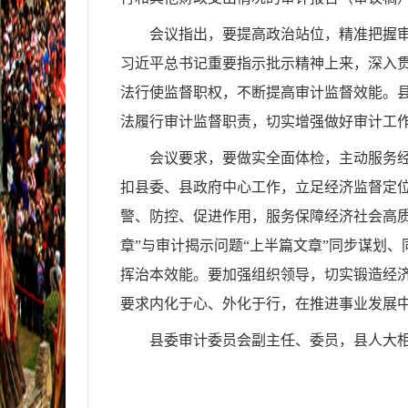
会议指出，要提高政治站位，精准把握
习近平总书记重要指示批示精神上来，深入
法行使监督职权，不断提高审计监督效能。
法履行审计监督职责，切实增强做好审计工
会议要求，要做实全面体检，主动服务
扣县委、县政府中心工作，立足经济监督定
警、防控、促进作用，服务保障经济社会高
章
”
与审计揭示问题
“
上半篇文章
”
同步谋划、
挥治本效能。要加强组织领导，切实锻造经
要求内化于心、外化于行，在推进事业发展
县委审计委员会副主任、委员，县
人大