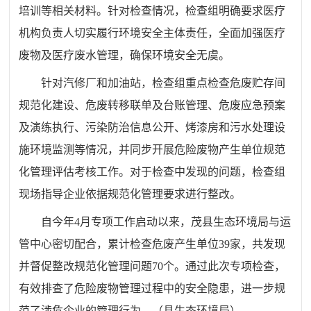
培训等相关材料。针对检查情况，检查组明确要求医疗
机构负责人切实履行环境安全主体责任，全面加强医疗
废物及医疗废水管理，确保环境安全无虞。
针对汽修厂和加油站，检查组重点检查危废贮存间
规范化建设、危废转移联单及台账管理、危废应急预案
及演练执行、污染防治信息公开、烤漆房和污水处理设
施环境监测等情况，并同步开展危险废物产生单位规范
化管理评估考核工作。对于检查中发现的问题，检查组
现场指导企业依据规范化管理要求进行整改。
自今年4月专项工作启动以来，茂县生态环境局与运
管中心密切配合，累计检查危废产生单位39家，共发现
并督促整改规范化管理问题70个。通过此次专项检查，
有效排查了危险废物管理过程中的安全隐患，进一步规
范了涉危企业的管理行为。
（
县生态环境局
）