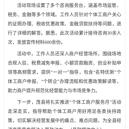
活动现场设置了多个咨询服务台，涵盖市场监管、
税务、金融等多个领域。工作人员针对个体工商户关心
的证照办理、税收优惠政策、金融贷款扶持等问题，进
行了详细的解答。据悉，此次活动累计接待咨询
30余人
次，发放宣传材料600余份。
活动中，工作人员还深入商户经营场所，围绕场地
合规入驻、税费减免申报、小额贷款融资、创业补贴申
领等高频需求，提供
“一对一”指导，包含“名特优新”个
体工商户申报、“个转企”办理流程和优惠政策解读等，
助力商户提升规范化经营能力与市场竞争力。
下一步，茂县将扎实推进
“个体工商户服务月”活动
走深走实，指导帮助个体工商户用好用足各类扶持政
策，切实解决经营发展中的痛点、难点问题，为全县经