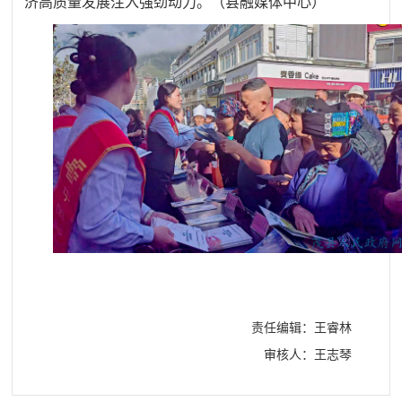
济高质量发展注入强劲动力。
（
县融媒体中心
）
责任编辑：王睿林
审核人：王志琴