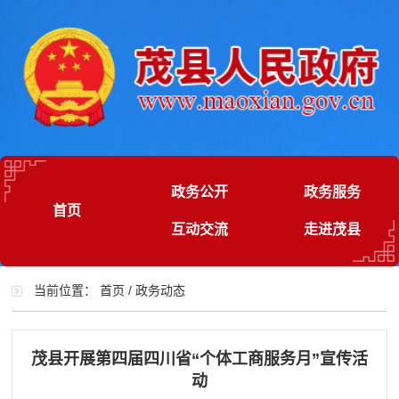
政务公开
政务服务
首页
互动交流
走进茂县
当前位置：
首页
/
政务动态
茂县开展第四届四川省“个体工商服务月”宣传活
动