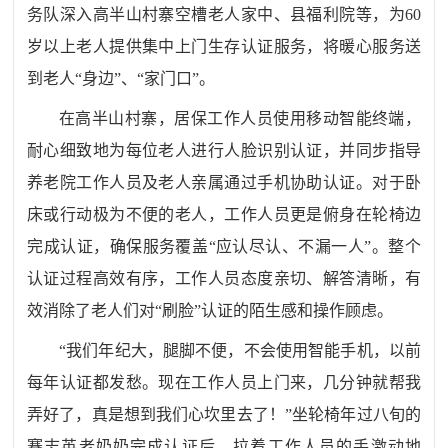
务队深入高半山村寨空槽老人家中、县福利院等，为60
岁以上老人提供集中上门生存认证服务，将暖心服务送
到老人“身边”、“家门口”。
在高半山村寨，居保工作人员使用移动智能终端，
耐心细致地为每位老人进行人脸识别认证，并同步指导
养老院工作人员及老人亲属通过手机协助认证。对于卧
床或行动极为不便的老人，工作人员更是俯身在轮椅边
完成认证，确保服务覆盖
“应认尽认、不漏一人”。整个
认证过程高效有序，工作人员态度亲切、解答清晰，有
效消除了老人们对“刷脸”认证的陌生感和操作顾虑。
“我们年纪大，腿脚不便，不会使用智能手机，以前
每年认证都发愁。现在工作人员上门来，几分钟就帮我
弄好了，真是想到我们心坎里去了！”坐轮椅年过八旬的
蹇志英老奶奶完成认证后，拉着工作人员的手激动地