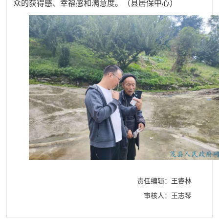
众的获得感、幸福感和满意度。
（
县居保中心
）
责任编辑：王睿林
审核人：王志琴