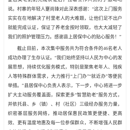
说。村寨的年轻人蹇尚锋对此深表感谢：“这次上门服务
实实在在地解决了村里老人的大难题，让他们足不出户
就能完成认证，保证了养老金按时领取，也大大减轻了
我们的照护管理压力。感谢县上居保中心的贴心服务！”
截止目前，本次集中服务共为符合条件的
46名老人
成功办理了生存认证。“我们始终坚持以人民为中心的发
展思想，持续优化服务模式，特别是聚焦老年人、残疾
人等特殊群体需求，大力推行“上门办”“就近办”等便民
举措。”县居保中心负责人表示，下一步，中心将进一步
扩大主动服务覆盖面，探索更多“智慧助老”服务方式，
并依托县、乡（镇）、村（社区）三级经办服务力量，
织密基层服务网络，推动居保惠民政策更便捷、更高
效、更有温度地惠及每一位参保群众，不断增强人民群