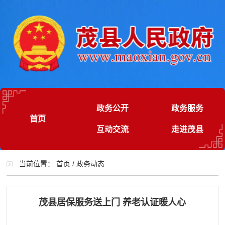
政务公开
政务服务
首页
互动交流
走进茂县
当前位置：
首页
/
政务动态
茂县居保服务送上门 养老认证暖人心