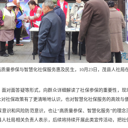
高质量参保与智慧化社保服务惠及民生，
10月23日，茂县人社
、面对面答疑等形式，向群众详细解读了社保参保的重要性，现
众对社保政策有了更清晰地认识，也对智慧化社保服务的高效与
保意识和风险防范意识，也让
“高质量参保、智慧化服务”的理
县人社局相关负责人表示，后续将持续开展此类宣传活动，把社