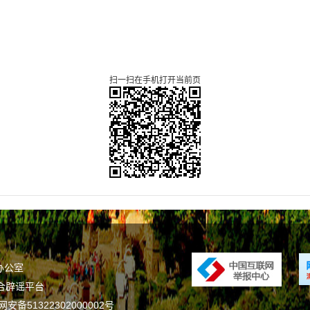
扫一扫在手机打开当前页
办公室
合辟谣平台
安备51322302000002号