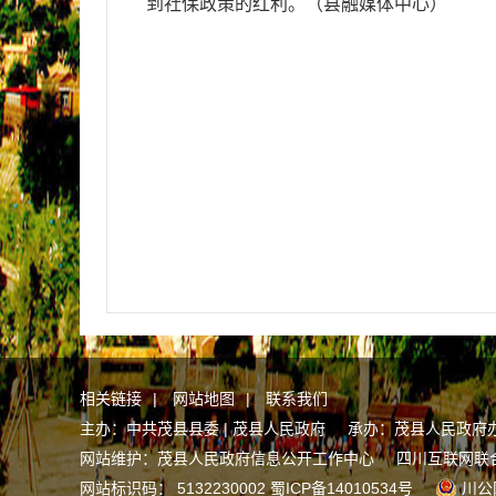
到社保政策的红利。
（
县融媒体中心
）
相关链接
|
网站地图
|
联系我们
主办：中共茂县县委 | 茂县人民政府 承办：茂县人民政府
网站维护：茂县人民政府信息公开工作中心
四川互联网联
网站标识码： 5132230002
蜀ICP备14010534号
川公网