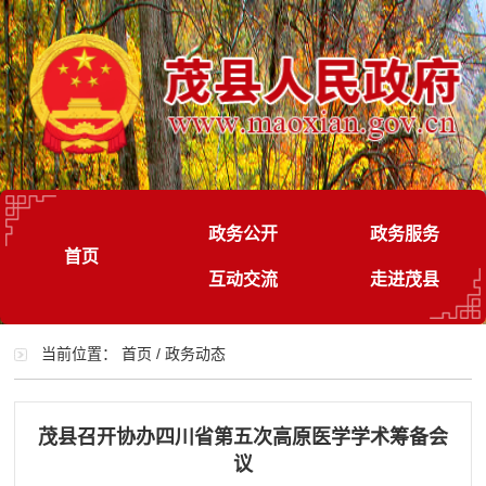
政务公开
政务服务
首页
互动交流
走进茂县
当前位置：
首页
/
政务动态
茂县召开协办四川省第五次高原医学学术筹备会
议