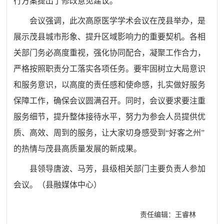
行方案提出了修改意见建议。
会议强调，此次高原医学学术会议在茂县举办，是
展示茂县城市形象、提升区域影响力的重要契机。各相
关部门务必高度重视，强化协同配合，凝聚工作合力，
严格按照职责分工落实各项任务。要牢固树立大局意识
和服务意识，以高度的责任感和使命感，扎实做好服务
保障工作，确保会议圆满召开。同时，会议要求要注重
服务细节，提升整体接待水平，努力为参会人员提供优
质、高效、周到的服务，让大家切身感受到“好客之州”
的热情与茂县高质量发展的新成果。
县领导唐波、马芳，县级相关部门主要负责人参加
会议。
（
县
融媒体中心
）
责任编辑：王睿林