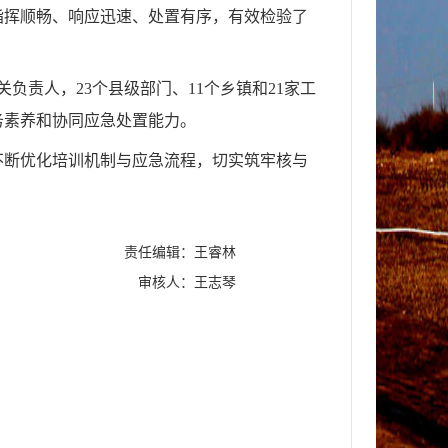
指挥顺畅、响应迅速、处置有序，有效检验了
责人，23个县级部门、11个乡镇和21家工
务素养和协同应急处置能力。
不断优化培训机制与应急流程，切实筑牢核与
责任编辑：王睿林
审核人：王志琴