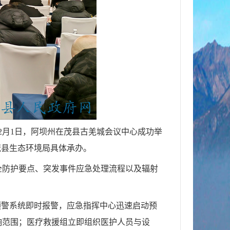
2月1日，阿坝州在茂县古羌城会议中心成功举
茂县生态环境局具体承办。
全防护要点、突发事件应急处理流程以及辐射
预警系统即时报警，应急指挥中心迅速启动预
响范围；医疗救援组立即组织医护人员与设