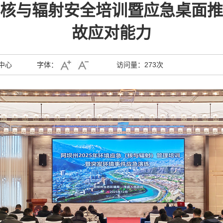
5年核与辐射安全培训暨应急桌面推
故应对能力
中心
字体：
访问量：
273次