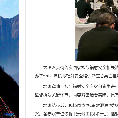
为深入贯彻落实国家核与辐射安全相关法
办了“2025年核与辐射安全培训暨应急桌
培训邀请了核与辐射安全专家何崇生进
监督执法关键环节，内容紧密结合实际，具
培训结束后，现场围绕“核辐射泄漏”模
案。各参演单位依据职责分工协同行动：辐