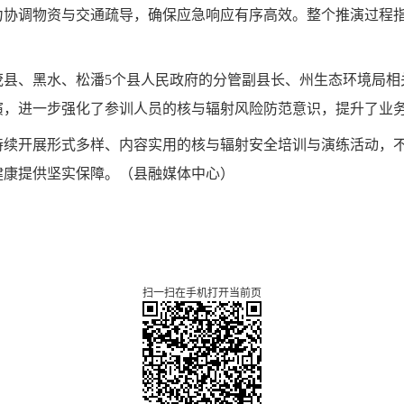
力协调物资与交通疏导，确保应急响应有序高效。整个推演过程
县、黑水、松潘5个县人民政府的分管副县长、州生态环境局相关负
演，进一步强化了参训人员的核与辐射风险防范意识，提升了业
持续开展形式多样、内容实用的核与辐射安全培训与演练活动，
健康提供坚实保障。
（
县融媒体中心
）
扫一扫在手机打开当前页