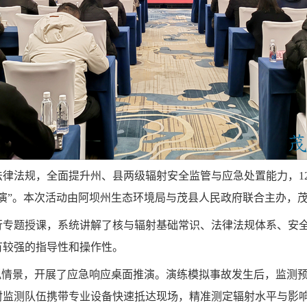
律法规，全面提升州、县两级辐射安全监管与应急处置能力，1
面推演”。本次活动由阿坝州生态环境局与茂县人民政府联合主办，
行专题授课，系统讲解了核与辐射基础常识、法律法规体系、安
有较强的指导性和操作性。
拟情景，开展了应急响应桌面推演。演练模拟事故发生后，监测
射监测队伍携带专业设备快速抵达现场，精准测定辐射水平与影